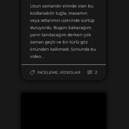
Uzun zamandır elimde olan bu
kodlanabilir tuğla, masamın
veya raflarımın üzerinde sürtüp
duruyordu. Bugün bakacağım,
yarın tanıtacağım derken çok
zaman geçti ve bir türlü göz
önünden kalkmadı. Sonunda bu
video…
,
2
İNCELEME
VIDEOLAR