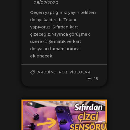
28/07/2020
Geçen yaptığımız yayın teliften
dolayı kaldırıldı. Tekrar
yapıyoruz. Sıfırdan kart
çizeceğiz. Yayında görüşmek
üzere 🙂 Şematik ve kart
dosyaları tamamlanınca
eklenecek.
,
,
ARDUINO
PCB
VIDEOLAR
15