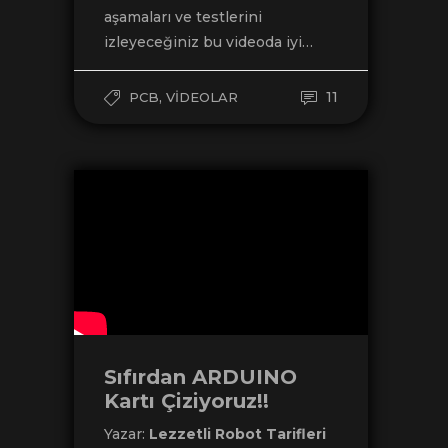
aşamaları ve testlerini
izleyeceğiniz bu videoda iyi…
,
11
PCB
VIDEOLAR
Sıfırdan ARDUINO
Kartı Çiziyoruz!!
Yazar:
Lezzetli Robot Tarifleri