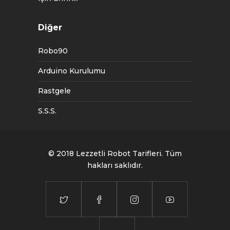
Diğer
Robo90
Arduino Kurulumu
Rastgele
S.S.S.
© 2018
Lezzetli Robot Tarifleri
. Tüm
hakları saklıdır.