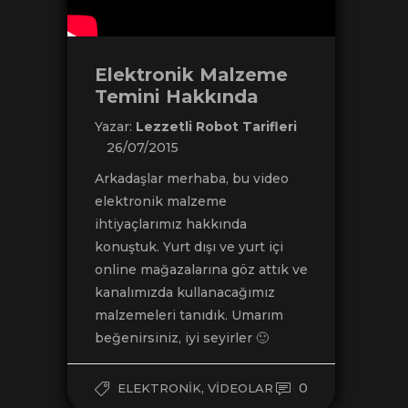
Elektronik Malzeme
Temini Hakkında
Yazar:
Lezzetli Robot Tarifleri
26/07/2015
Arkadaşlar merhaba, bu video
elektronik malzeme
ihtiyaçlarımız hakkında
konuştuk. Yurt dışı ve yurt içi
online mağazalarına göz attık ve
kanalımızda kullanacağımız
malzemeleri tanıdık. Umarım
beğenirsiniz, iyi seyirler 🙂
,
0
ELEKTRONIK
VIDEOLAR