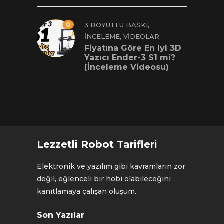
0
,
3 BOYUTLU BASKI
,
İNCELEME
VIDEOLAR
Fiyatına Göre En iyi 3D
Yazıcı Ender-3 S1 mi?
(İnceleme Videosu)
Lezzetli Robot Tarifleri
Elektronik ve yazılım gibi kavramların zor
değil, eğlenceli bir hobi olabileceğini
kanıtlamaya çalışan oluşum.
Son Yazılar