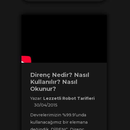
Direnç Nedir? Nasıl
Kullanılır? Nasıl
Okunur?
Yazar:
Lezzetli Robot Tarifleri
30/04/2015
Devrelerimizin %99.9’unda
kullanacağımız bir elemana
değindik, DİRENÇ. Direnç