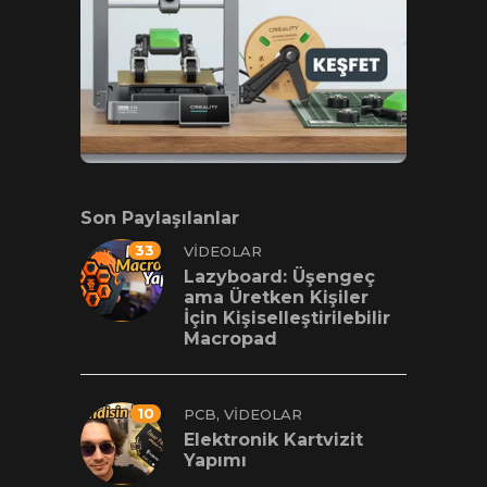
Son Paylaşılanlar
33
VIDEOLAR
Lazyboard: Üşengeç
ama Üretken Kişiler
İçin Kişiselleştirilebilir
Macropad
10
,
PCB
VIDEOLAR
Elektronik Kartvizit
Yapımı