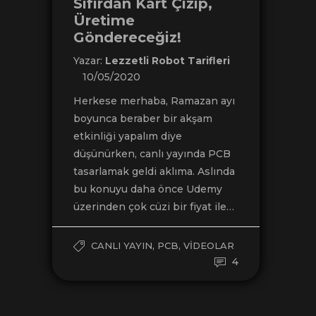
Sıfırdan Kart Çizip,
Üretime
Göndereceğiz!
Yazar:
Lezzetli Robot Tarifleri
10/05/2020
Herkese merhaba, Ramazan ayı
boyunca beraber bir akşam
etkinliği yapalım diye
düşünürken, canlı yayında PCB
tasarlamak geldi aklıma. Aslında
bu konuyu daha önce Udemy
üzerinden çok cüzi bir fiyat ile…
,
,
CANLI YAYIN
PCB
VIDEOLAR
4