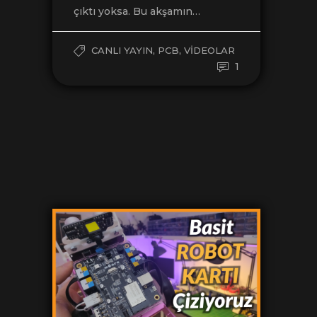
çıktı yoksa. Bu akşamın…
,
,
CANLI YAYIN
PCB
VIDEOLAR
1