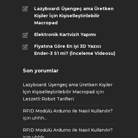
Lazyboard: Üşengeç ama Üretken
Kişiler İçin Kişiselleştirilebilir
Macropad
Elektronik Kartvizit Yapımı
Fiyatına Göre En iyi 3D Yazıcı
Ender-3 S1 mi? (İnceleme Videosu)
Son yorumlar
Lazyboard: Üşengeç ama Üretken Kişiler
İçin Kişiselleştirilebilir Macropad
için
Lezzetli Robot Tarifleri
RFID Modülü Arduino ile Nasıl Kullanılır?
için
uhhh...
RFID Modülü Arduino ile Nasıl Kullanılır?
için
uhhh...