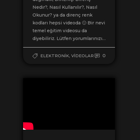
Nedir?, Nasıl Kullanılır?, Nasıl
Okunur? ya da direnç renk
kodları hepsi videoda 🙂 Bir nevi
temel eğitim videosu da
diyebiliriz. Lütfen yorumlarınızı…
,
0
ELEKTRONIK
VIDEOLAR