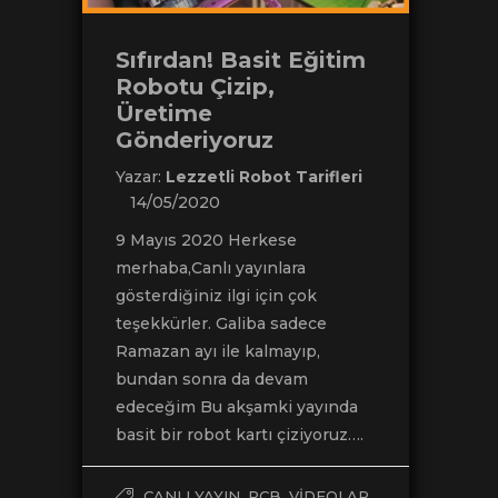
Sıfırdan! Basit Eğitim
Robotu Çizip,
Üretime
Gönderiyoruz
Yazar:
Lezzetli Robot Tarifleri
14/05/2020
9 Mayıs 2020 Herkese
merhaba,Canlı yayınlara
gösterdiğiniz ilgi için çok
teşekkürler. Galiba sadece
Ramazan ayı ile kalmayıp,
bundan sonra da devam
edeceğim Bu akşamki yayında
basit bir robot kartı çiziyoruz….
,
,
CANLI YAYIN
PCB
VIDEOLAR