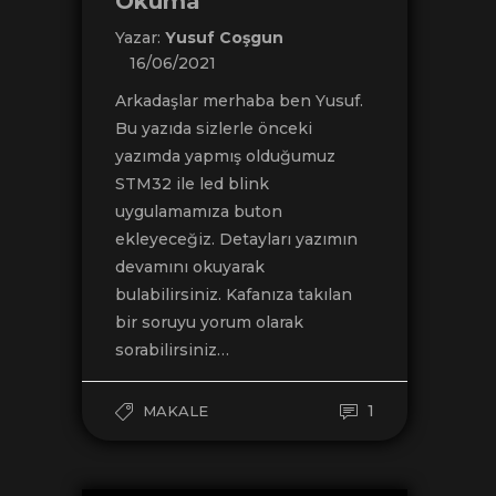
Okuma
Yazar:
Yusuf Coşgun
16/06/2021
Arkadaşlar merhaba ben Yusuf.
Bu yazıda sizlerle önceki
yazımda yapmış olduğumuz
STM32 ile led blink
uygulamamıza buton
ekleyeceğiz. Detayları yazımın
devamını okuyarak
bulabilirsiniz. Kafanıza takılan
bir soruyu yorum olarak
sorabilirsiniz…
1
MAKALE