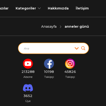
azılar
Kategoriler
Hakkımızda
İletişim
Anasayfa
anneler günü
213288
10198
45826
Abone
Takipçi
Takipçi
3652
Üye