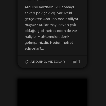
Arduino kartlarını kullanmayı
seven pek çok kişi var. Peki
gerçekten Arduino nedir biliyor
muyuz? Kullanmayı seven çok
olduğu gibi, nefret eden de var
haliyle. Muhtemelen denk
gelmişsinizdir. Neden nefret
ediyorlar?…
,
1
ARDUINO
VIDEOLAR