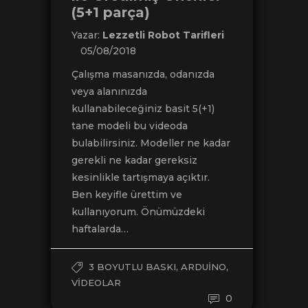
(5+1 parça)
Yazar:
Lezzetli Robot Tarifleri
05/08/2018
Çalışma masanızda, odanızda
veya alanınızda
kullanabileceğiniz basit 5(+1)
tane modeli bu videoda
bulabilirsiniz. Modeller ne kadar
gerekli ne kadar gereksiz
kesinlikle tartışmaya açıktır.
Ben keyifle ürettim ve
kullanıyorum. Önümüzdeki
haftalarda…
,
,
3 BOYUTLU BASKI
ARDUINO
VIDEOLAR
0