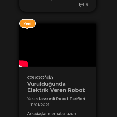
9
Yeni
CS:GO’da
Vurulduğunda
Elektrik Veren Robot
Yazar:
Lezzetli Robot Tarifleri
11/01/2021
Arkadaşlar merhaba, uzun