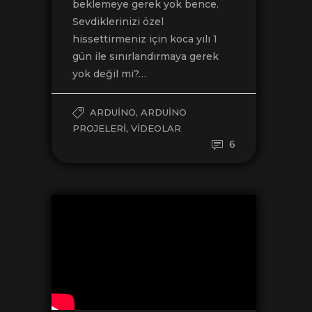
beklemeye gerek yok bence.
Sevdiklerinizi özel
hissettirmeniz için koca yılı 1
gün ile sınırlandırmaya gerek
yok değil mi?…
,
ARDUINO
ARDUINO
,
PROJELERI
VIDEOLAR
6