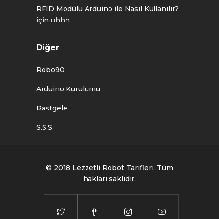
RFID Modülü Arduino ile Nasıl Kullanılır?
için
uhhh...
Diğer
Robo90
Arduino Kurulumu
Rastgele
S.S.S.
© 2018
Lezzetli Robot Tarifleri
. Tüm
hakları saklıdır.