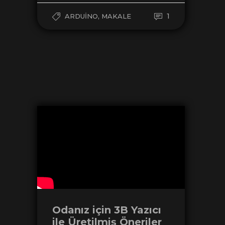
,
1
ARDUINO
MAKALE
Odanız için 3B Yazıcı
ile Üretilmiş Öneriler