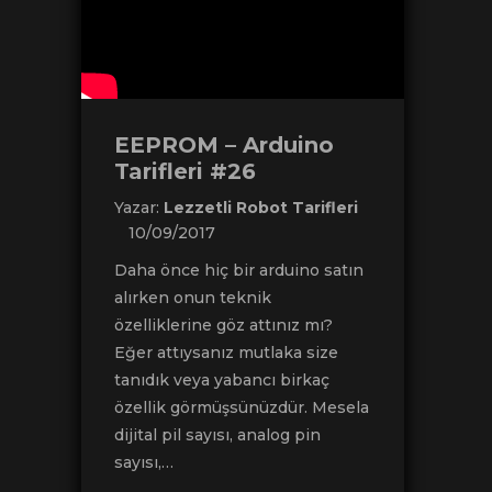
EEPROM – Arduino
Tarifleri #26
Yazar:
Lezzetli Robot Tarifleri
10/09/2017
Daha önce hiç bir arduino satın
alırken onun teknik
özelliklerine göz attınız mı?
Eğer attıysanız mutlaka size
tanıdık veya yabancı birkaç
özellik görmüşsünüzdür. Mesela
dijital pil sayısı, analog pin
sayısı,…