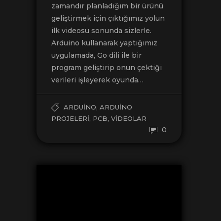
zamandır planladığım bir ürünü
geliştirmek için çıktığımız yolun
ilk videosu sonunda sizlerle.
Arduino kullanarak yaptığımız
uygulamada, Go dili ile bir
program geliştirip onun çektiği
verileri işleyerek oyunda…
,
ARDUINO
ARDUINO
,
,
PROJELERI
PCB
VIDEOLAR
0