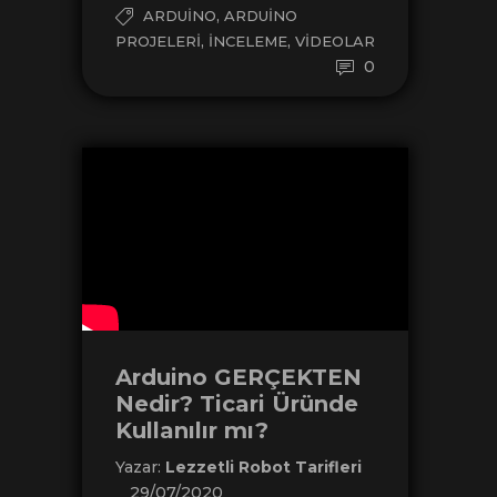
,
ARDUINO
ARDUINO
,
,
PROJELERI
İNCELEME
VIDEOLAR
0
Arduino GERÇEKTEN
Nedir? Ticari Üründe
Kullanılır mı?
Yazar:
Lezzetli Robot Tarifleri
29/07/2020