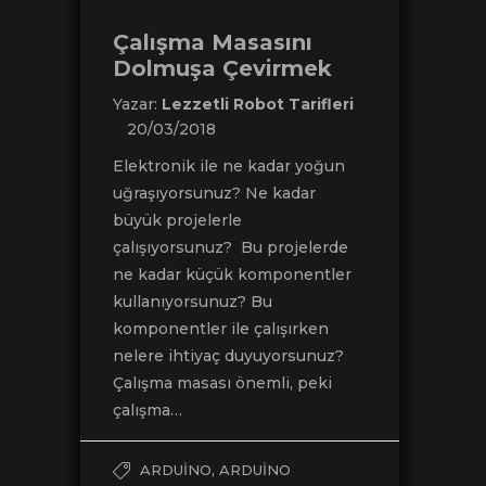
Çalışma Masasını
Dolmuşa Çevirmek
Yazar:
Lezzetli Robot Tarifleri
20/03/2018
Elektronik ile ne kadar yoğun
uğraşıyorsunuz? Ne kadar
büyük projelerle
çalışıyorsunuz? Bu projelerde
ne kadar küçük komponentler
kullanıyorsunuz? Bu
komponentler ile çalışırken
nelere ihtiyaç duyuyorsunuz?
Çalışma masası önemli, peki
çalışma…
,
ARDUINO
ARDUINO