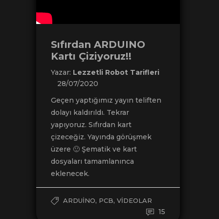
Sıfırdan ARDUINO
Kartı Çiziyoruz!!
Yazar:
Lezzetli Robot Tarifleri
28/07/2020
Geçen yaptığımız yayın teliften
dolayı kaldırıldı. Tekrar
yapıyoruz. Sıfırdan kart
çizeceğiz. Yayında görüşmek
üzere 🙂 Şematik ve kart
dosyaları tamamlanınca
eklenecek.
,
,
ARDUINO
PCB
VIDEOLAR
15