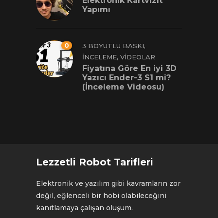
Elektronik Kartvizit
Yapımı
0
,
3 BOYUTLU BASKI
,
İNCELEME
VIDEOLAR
Fiyatına Göre En iyi 3D
Yazıcı Ender-3 S1 mi?
(İnceleme Videosu)
Lezzetli Robot Tarifleri
Elektronik ve yazılım gibi kavramların zor
değil, eğlenceli bir hobi olabileceğini
kanıtlamaya çalışan oluşum.