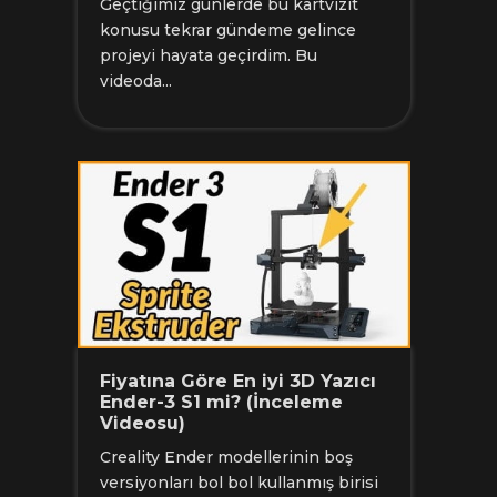
Geçtiğimiz günlerde bu kartvizit
konusu tekrar gündeme gelince
projeyi hayata geçirdim. Bu
videoda...
Fiyatına Göre En iyi 3D Yazıcı
Ender-3 S1 mi? (İnceleme
Videosu)
Creality Ender modellerinin boş
versiyonları bol bol kullanmış birisi