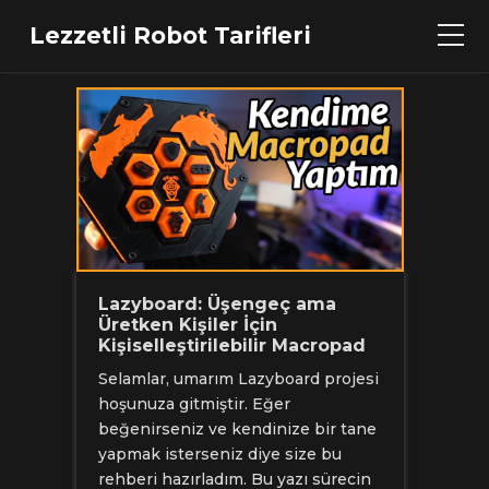
Lezzetli Robot Tarifleri
Lazyboard: Üşengeç ama
Üretken Kişiler İçin
Kişiselleştirilebilir Macropad
Selamlar, umarım Lazyboard projesi
hoşunuza gitmiştir. Eğer
beğenirseniz ve kendinize bir tane
yapmak isterseniz diye size bu
rehberi hazırladım. Bu yazı sürecin