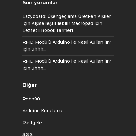
Son yorumlar
Lazyboard: Üşengeç ama Üretken Kişiler
İçin Kişiselleştirilebilir Macropad
için
Lezzetli Robot Tarifleri
RFID Modülü Arduino ile Nasıl Kullanılır?
için
uhhh...
RFID Modülü Arduino ile Nasıl Kullanılır?
için
uhhh...
Diğer
Robo90
Arduino Kurulumu
Rastgele
S.S.S.