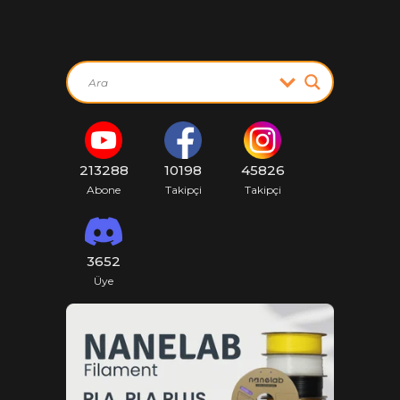
213288
10198
45826
Abone
Takipçi
Takipçi
3652
Üye