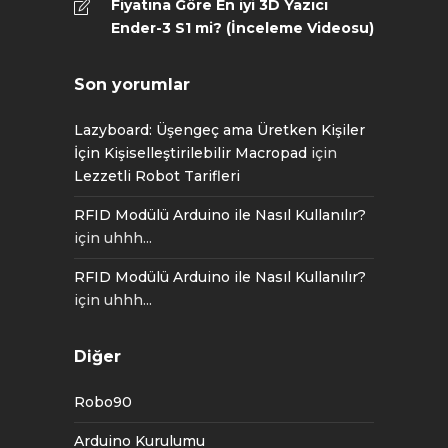
Fiyatına Göre En iyi 3D Yazıcı
Ender-3 S1 mi? (İnceleme Videosu)
Son yorumlar
Lazyboard: Üşengeç ama Üretken Kişiler
İçin Kişiselleştirilebilir Macropad
için
Lezzetli Robot Tarifleri
RFID Modülü Arduino ile Nasıl Kullanılır?
için
uhhh...
RFID Modülü Arduino ile Nasıl Kullanılır?
için
uhhh...
Diğer
Robo90
Arduino Kurulumu