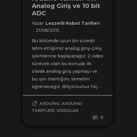
Analog Giriş ve 10 bit
ADC
Yazar:
Lezzetli Robot Tarifleri
21/08/2015
Bu bölümde uzun bir süredir
lafını ettiğimiz analog giriş-çıkış
işlemlerine başlayacağız. 2 video
sürecek olan bu konuda ilk
olarak analog giriş yapmayı ve
bu işin mantığını, temelini
öğreneceğiz. Biliyorsunuz hiç…
,
ARDUINO
ARDUINO
,
TARIFLERI
VIDEOLAR
0