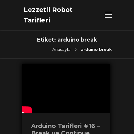
Lezzetli Robot
Tarifleri
Etiket:
arduino break
Anasayfa
arduino break
Arduino Tarifleri #16 –
Break ve Continue