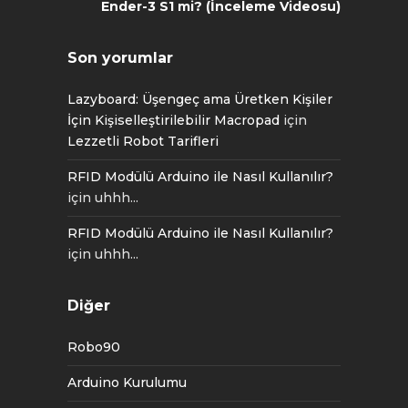
Ender-3 S1 mi? (İnceleme Videosu)
Son yorumlar
Lazyboard: Üşengeç ama Üretken Kişiler
İçin Kişiselleştirilebilir Macropad
için
Lezzetli Robot Tarifleri
RFID Modülü Arduino ile Nasıl Kullanılır?
için
uhhh...
RFID Modülü Arduino ile Nasıl Kullanılır?
için
uhhh...
Diğer
Robo90
Arduino Kurulumu