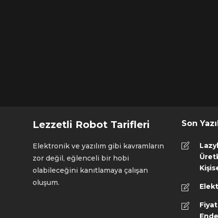
Lezzetli Robot Tarifleri
Son Yazı
Lazy
Elektronik ve yazılım gibi kavramların
Üretk
zor değil, eğlenceli bir hobi
Kişis
olabileceğini kanıtlamaya çalışan
oluşum.
Elekt
Fiyat
Ende