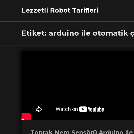
Lezzetli Robot Tarifleri
Etiket:
arduino ile otomatik 
Toprak Nem Sensörü Arduino ile