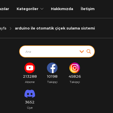
azılar
Kategoriler
Hakkımızda
İletişim
ayfa
arduino ile otomatik çiçek sulama sistemi
213288
10198
45826
Abone
Takipçi
Takipçi
3652
Üye