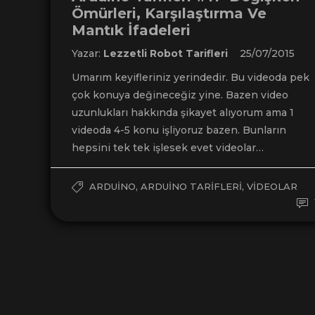
Ömürleri, Karşılaştırma Ve
Mantık İfadeleri
Yazar:
Lezzetli Robot Tarifleri
25/07/2015
Umarım keyifleriniz yerindedir. Bu videoda pek
çok konuya değineceğiz yine. Bazen video
uzunlukları hakkında şikayet alıyorum ama 1
videoda 4-5 konu işliyoruz bazen. Bunların
hepsini tek tek işlesek evet videolar…
,
,
ARDUINO
ARDUINO TARIFLERI
VIDEOLAR