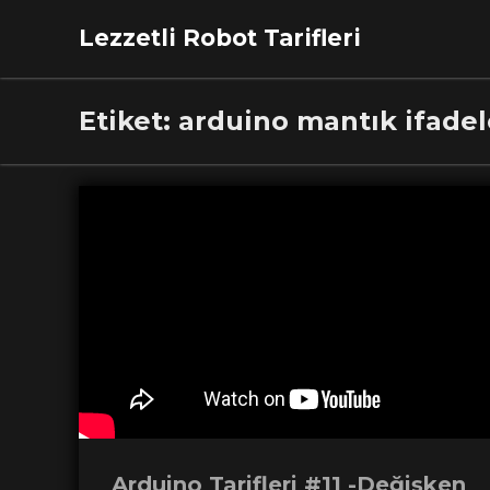
Lezzetli Robot Tarifleri
Etiket:
arduino mantık ifadel
Arduino Tarifleri #11 -Değişken