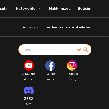
azılar
Kategoriler
Hakkımızda
İletişim
Anasayfa
arduino mantık ifadeleri
213288
10198
45826
Abone
Takipçi
Takipçi
3652
Üye