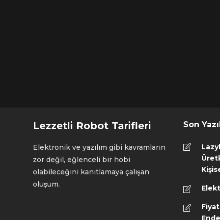
Lezzetli Robot Tarifleri
Son Yazı
Lazy
Elektronik ve yazılım gibi kavramların
Üretk
zor değil, eğlenceli bir hobi
Kişis
olabileceğini kanıtlamaya çalışan
oluşum.
Elekt
Fiyat
Ende