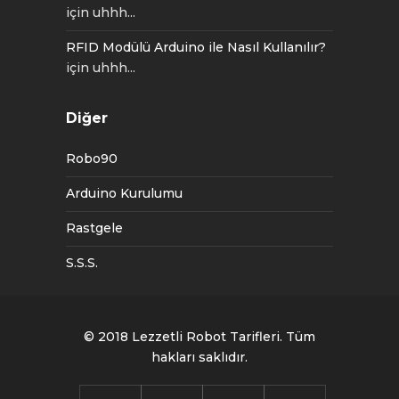
için
uhhh...
RFID Modülü Arduino ile Nasıl Kullanılır?
için
uhhh...
Diğer
Robo90
Arduino Kurulumu
Rastgele
S.S.S.
© 2018
Lezzetli Robot Tarifleri
. Tüm
hakları saklıdır.