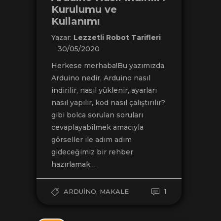
Kurulumu ve
Kullanımı
Yazar:
Lezzetli Robot Tarifleri
30/05/2020
Herkese merhaba!Bu yazımızda
Arduino nedir, Arduino nasıl
indirilir, nasıl yüklenir, ayarları
nasıl yapılır, kod nasıl çalıştırılır?
gibi bolca sorulan soruları
cevaplayabilmek amacıyla
görseller ile adım adım
gideceğimiz bir rehber
hazırlamak…
,
1
ARDUINO
MAKALE