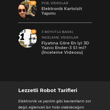
10
,
PCB
VIDEOLAR
Elektronik Kartvizit
Yapımı
0
,
3 BOYUTLU BASKI
,
İNCELEME
VIDEOLAR
Fiyatına Göre En iyi 3D
Yazıcı Ender-3 S1 mi?
(İnceleme Videosu)
Lezzetli Robot Tarifleri
Elektronik ve yazılım gibi kavramların zor
değil, eğlenceli bir hobi olabileceğini