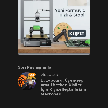
Son Paylaşılanlar
33
VIDEOLAR
Lazyboard: Üşengeç
ama Üretken Kişiler
İçin Kişiselleştirilebilir
Macropad