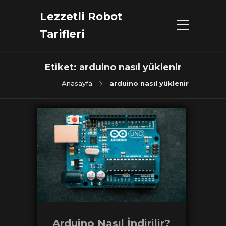
Lezzetli Robot
Tarifleri
Etiket:
arduino nasıl yüklenir
Anasayfa
arduino nasıl yüklenir
Arduino Nasıl İndirilir?