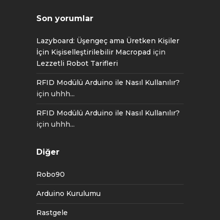
Son yorumlar
Lazyboard: Üşengeç ama Üretken Kişiler
İçin Kişiselleştirilebilir Macropad
için
Lezzetli Robot Tarifleri
RFID Modülü Arduino ile Nasıl Kullanılır?
için
uhhh...
RFID Modülü Arduino ile Nasıl Kullanılır?
için
uhhh...
Diğer
Robo90
Arduino Kurulumu
Rastgele