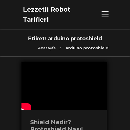
Lezzetli Robot
Tarifleri
Etiket:
arduino protoshield
Anasayfa
arduino protoshield
Shield Nedir?
Protoshield Nasıl