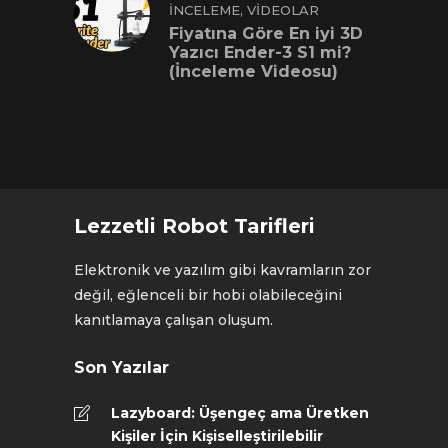
,
İNCELEME
VIDEOLAR
Fiyatına Göre En iyi 3D
Yazıcı Ender-3 S1 mi?
(İnceleme Videosu)
Lezzetli Robot Tarifleri
Elektronik ve yazılım gibi kavramların zor
değil, eğlenceli bir hobi olabileceğini
kanıtlamaya çalışan oluşum.
Son Yazılar
Lazyboard: Üşengeç ama Üretken
Kişiler İçin Kişiselleştirilebilir