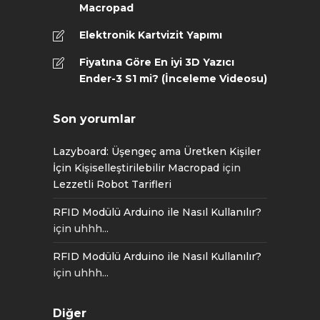
Macropad
Elektronik Kartvizit Yapımı
Fiyatına Göre En iyi 3D Yazıcı
Ender-3 S1 mi? (İnceleme Videosu)
Son yorumlar
Lazyboard: Üşengeç ama Üretken Kişiler
İçin Kişiselleştirilebilir Macropad
için
Lezzetli Robot Tarifleri
RFID Modülü Arduino ile Nasıl Kullanılır?
için
uhhh...
RFID Modülü Arduino ile Nasıl Kullanılır?
için
uhhh...
Diğer