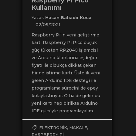
Raspberry Pi Pico
Kullanımı
Yazar:
Hasan Bahadır Koca
02/09/2021
Raspberry Pi’ın yeni geliştirme
kartı Raspberry Pi Pico düşük
güç tüketen RP2040 işlemcisi
ve Arduino klonlarına eşdeğer
fiyatı ile oldukça dikkat çeken
bir geliştirme kartı. Üstelik yeni
gelen Arduino IDE desteği ile
programlama sürecini de epey
kolaylaştırıyor. O halde gelin bu
yeni kartı hep birlikte Arduino
IDE gücüyle programlayalım.
,
,
ELEKTRONIK
MAKALE
RASPBERRY PI