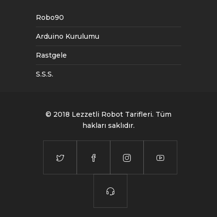
Robo90
Arduino Kurulumu
Rastgele
S.S.S.
© 2018
Lezzetli Robot Tarifleri
. Tüm
hakları saklıdır.