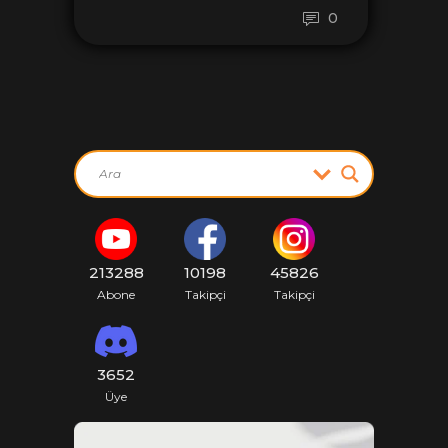
0
213288
10198
45826
Abone
Takipçi
Takipçi
3652
Üye