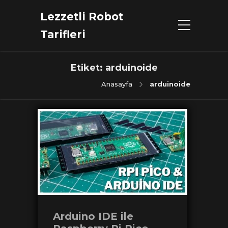
Lezzetli Robot
Tarifleri
Etiket:
arduinoide
Anasayfa
arduinoide
Arduino IDE ile