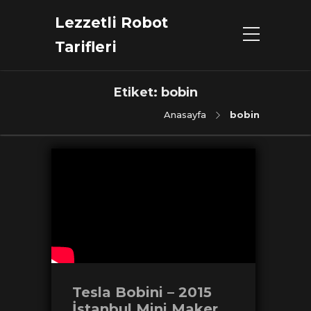
Lezzetli Robot
Tarifleri
Etiket:
bobin
Anasayfa
bobin
Tesla Bobini – 2015
İstanbul Mini Maker