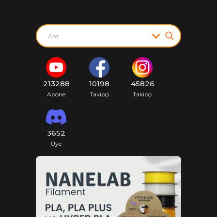
213288
10198
45826
Abone
Takipçi
Takipçi
3652
Üye