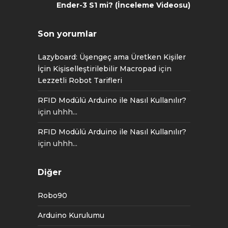
Ender-3 S1 mi? (İnceleme Videosu)
Son yorumlar
Lazyboard: Üşengeç ama Üretken Kişiler
İçin Kişiselleştirilebilir Macropad
için
Lezzetli Robot Tarifleri
RFID Modülü Arduino ile Nasıl Kullanılır?
için
uhhh...
RFID Modülü Arduino ile Nasıl Kullanılır?
için
uhhh...
Diğer
Robo90
Arduino Kurulumu