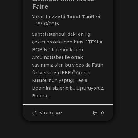
Faire
Yazar:
Lezzetli Robot Tarifleri
19/10/2015
Santal İstanbul’ daki en ilgi
çekici projelerden birisi “TESLA
BOBİNİ” facebook.com
ArduinoHaber ile ortak
yayınımız olan bu video da Fatih
Üniversitesi IEEE Öğrenci
Kulübü’nün yaptığı Tesla
Bobinini sizlerle buluşturuyoruz.
Bobini…
0
VIDEOLAR