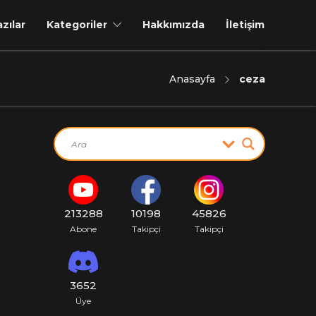
azılar
Kategoriler
Hakkımızda
İletişim
Anasayfa
ceza
213288
10198
45826
Abone
Takipçi
Takipçi
3652
Üye