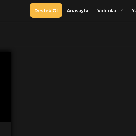
Destek Ol
Anasayfa
Videolar
Y