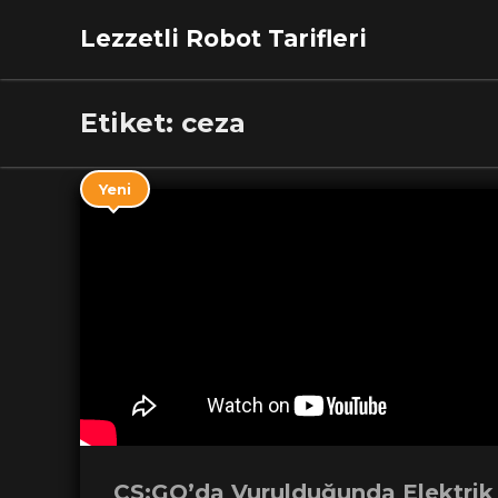
Lezzetli Robot Tarifleri
Etiket:
ceza
Yeni
CS:GO’da Vurulduğunda Elektrik