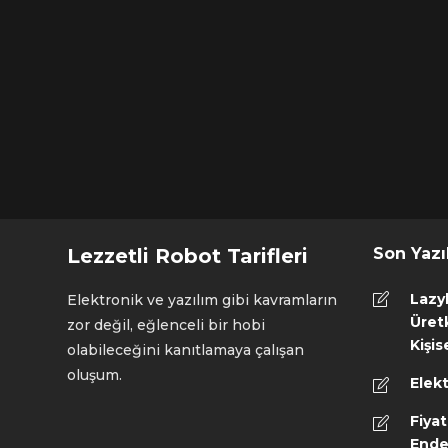
Lezzetli Robot Tarifleri
Son Yazı
Lazy
Elektronik ve yazılım gibi kavramların
Üretk
zor değil, eğlenceli bir hobi
Kişis
olabileceğini kanıtlamaya çalışan
oluşum.
Elekt
Fiyat
Ende