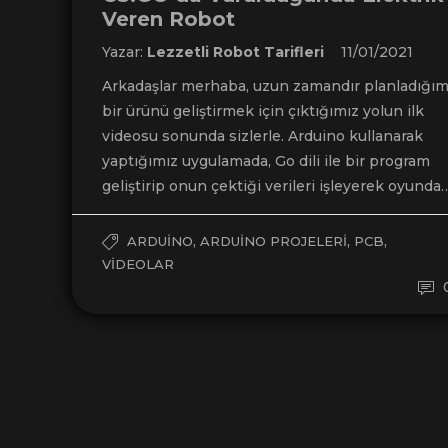
Veren Robot
Yazar:
Lezzetli Robot Tarifleri
11/01/2021
Arkadaşlar merhaba, uzun zamandır planladığı
bir ürünü geliştirmek için çıktığımız yolun ilk
videosu sonunda sizlerle. Arduino kullanarak
yaptığımız uygulamada, Go dili ile bir program
geliştirip onun çektiği verileri işleyerek oyunda
,
,
,
ARDUINO
ARDUINO PROJELERI
PCB
VIDEOLAR