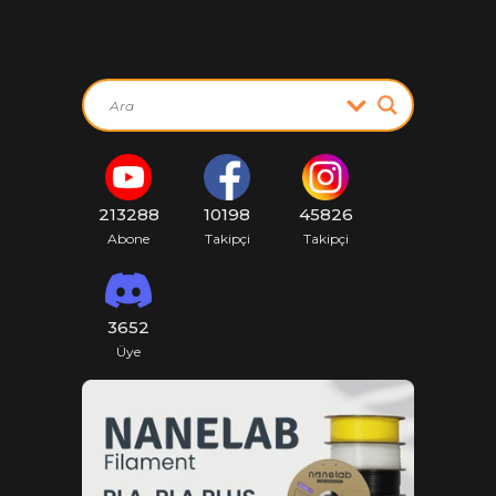
213288
10198
45826
Abone
Takipçi
Takipçi
3652
Üye