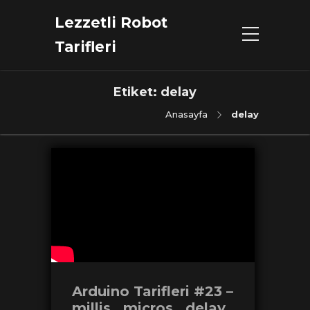
Lezzetli Robot
Tarifleri
Etiket:
delay
Anasayfa
delay
Arduino Tarifleri #23 –
millis , micros , delay ,