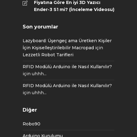
Fiyatına Göre En iyi 3D Yazıcı
Ender-3 S1 mi? (İnceleme Videosu)
Son yorumlar
Lazyboard: Üşengeç ama Üretken Kişiler
İçin Kişiselleştirilebilir Macropad
için
Lezzetli Robot Tarifleri
RFID Modülü Arduino ile Nasıl Kullanılır?
için
uhhh...
RFID Modülü Arduino ile Nasıl Kullanılır?
için
uhhh...
Diğer
Robo90
Arduino Kurulumu