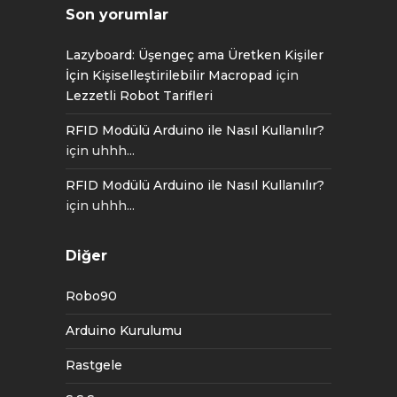
Son yorumlar
Lazyboard: Üşengeç ama Üretken Kişiler
İçin Kişiselleştirilebilir Macropad
için
Lezzetli Robot Tarifleri
RFID Modülü Arduino ile Nasıl Kullanılır?
için
uhhh...
RFID Modülü Arduino ile Nasıl Kullanılır?
için
uhhh...
Diğer
Robo90
Arduino Kurulumu
Rastgele