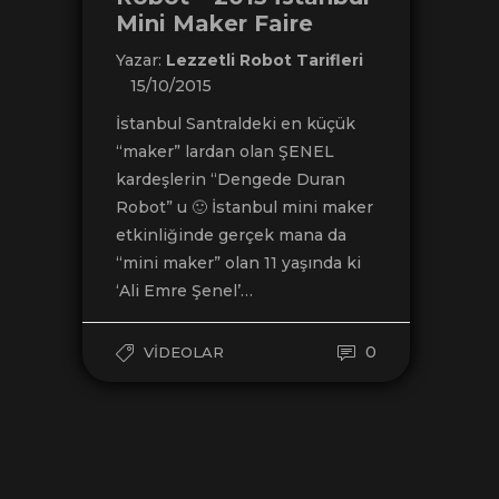
Mini Maker Faire
Yazar:
Lezzetli Robot Tarifleri
15/10/2015
İstanbul Santraldeki en küçük
“maker” lardan olan ŞENEL
kardeşlerin “Dengede Duran
Robot” u 🙂 İstanbul mini maker
etkinliğinde gerçek mana da
“mini maker” olan 11 yaşında ki
‘Ali Emre Şenel’…
0
VIDEOLAR