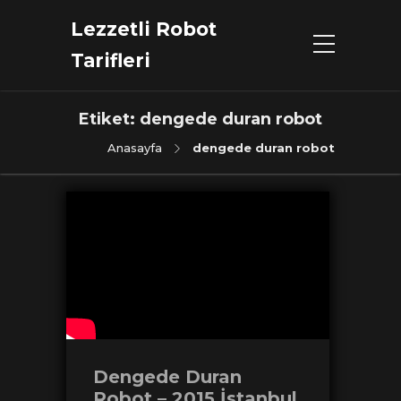
Lezzetli Robot
Tarifleri
Etiket:
dengede duran robot
Anasayfa
dengede duran robot
Dengede Duran
Robot – 2015 İstanbul