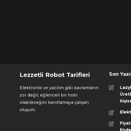
Lezzetli Robot Tarifleri
Son Yazı
Lazy
Elektronik ve yazılım gibi kavramların
Üretk
zor değil, eğlenceli bir hobi
Kişis
olabileceğini kanıtlamaya çalışan
oluşum.
Elekt
Fiyat
Ende