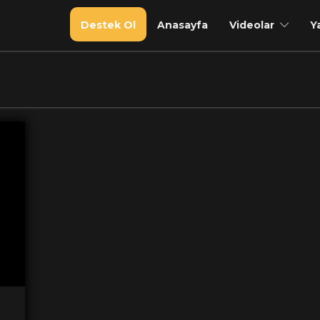
Destek Ol
Anasayfa
Videolar
Y