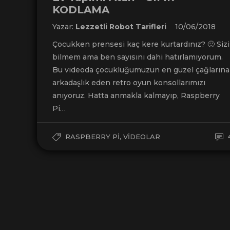
KODLAMA
Yazar:
Lezzetli Robot Tarifleri
10/06/2018
Çocukken prensesi kaç kere kurtardınız? 🙂 Sizi
bilmem ama ben sayısını dahi hatırlamıyorum.
Bu videoda çocukluğumuzun en güzel çağlarına
arkadaşlık eden retro oyun konsollarımızı
anıyoruz. Hatta anmakla kalmayıp, Raspberry
Pi…
,
RASPBERRY PI
VIDEOLAR