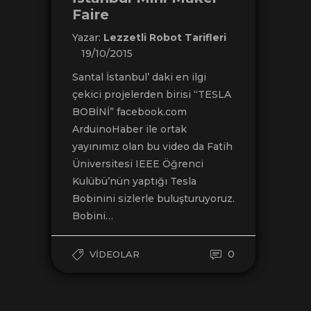
Faire
Yazar:
Lezzetli Robot Tarifleri
19/10/2015
Santal İstanbul’ daki en ilgi
çekici projelerden birisi “TESLA
BOBİNİ” facebook.com
ArduinoHaber ile ortak
yayınımız olan bu video da Fatih
Üniversitesi IEEE Öğrenci
Kulübü’nün yaptığı Tesla
Bobinini sizlerle buluşturuyoruz.
Bobini…
0
VIDEOLAR