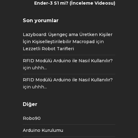
Ender-3 S1 mi? (İnceleme Videosu)
Son yorumlar
Lazyboard: Üşengeç ama Üretken Kişiler
İçin Kişiselleştirilebilir Macropad
için
Lezzetli Robot Tarifleri
RFID Modülü Arduino ile Nasıl Kullanılır?
için
uhhh...
RFID Modülü Arduino ile Nasıl Kullanılır?
için
uhhh...
Diğer
Robo90
Arduino Kurulumu