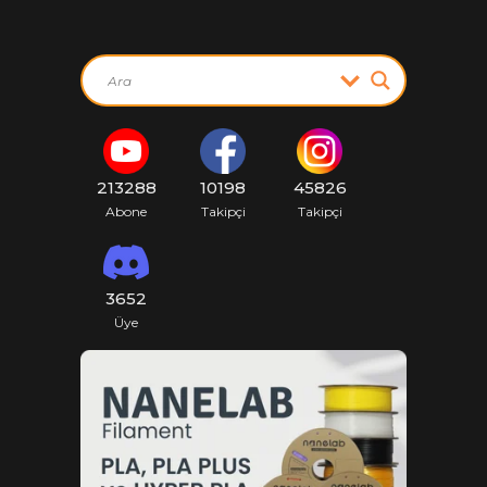
213288
10198
45826
Abone
Takipçi
Takipçi
3652
Üye