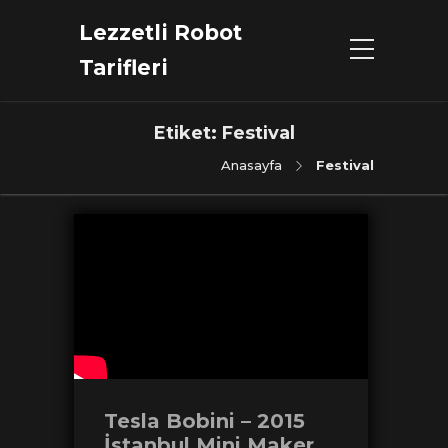
Lezzetli Robot
Tarifleri
Etiket:
Festival
Anasayfa
Festival
Tesla Bobini – 2015
İstanbul Mini Maker