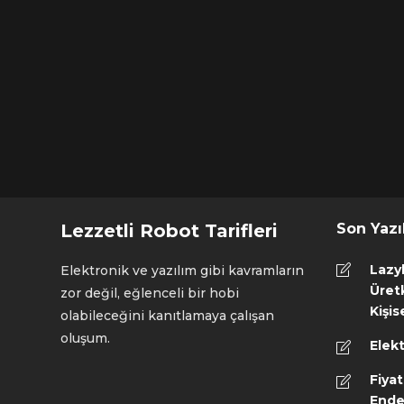
Lezzetli Robot Tarifleri
Son Yazı
Lazy
Elektronik ve yazılım gibi kavramların
Üretk
zor değil, eğlenceli bir hobi
Kişis
olabileceğini kanıtlamaya çalışan
oluşum.
Elekt
Fiyat
Ende