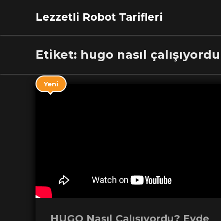
Lezzetli Robot Tarifleri
Etiket:
hugo nasıl çalışıyordu
Yeni
HUGO Nasıl Çalışıyordu? Evde