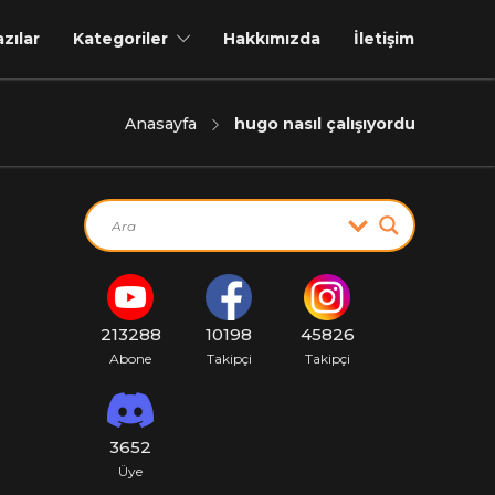
azılar
Kategoriler
Hakkımızda
İletişim
Anasayfa
hugo nasıl çalışıyordu
213288
10198
45826
Abone
Takipçi
Takipçi
3652
Üye