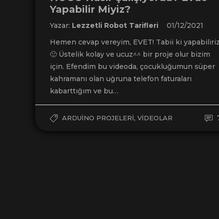
Yapabilir Miyiz?
Yazar:
Lezzetli Robot Tarifleri
01/12/2021
Hemen cevap vereyim, EVET! Tabii ki yapabiliri
🙂 Üstelik kolay ve ucuz^^ bir proje olur bizim
için. Efendim bu videoda, çocukluğumun süper
kahramanı olan uğruna telefon faturaları
kabarttığım ve bu…
,
ARDUINO PROJELERI
VIDEOLAR