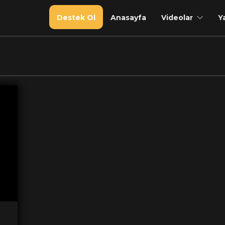
Destek Ol
Anasayfa
Videolar
Y