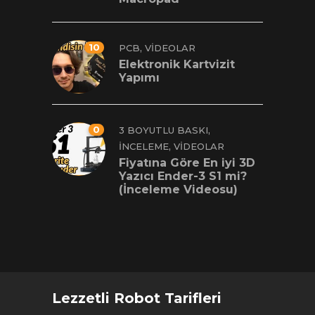
10
,
PCB
VIDEOLAR
Elektronik Kartvizit
Yapımı
0
,
3 BOYUTLU BASKI
,
İNCELEME
VIDEOLAR
Fiyatına Göre En iyi 3D
Yazıcı Ender-3 S1 mi?
(İnceleme Videosu)
Lezzetli Robot Tarifleri