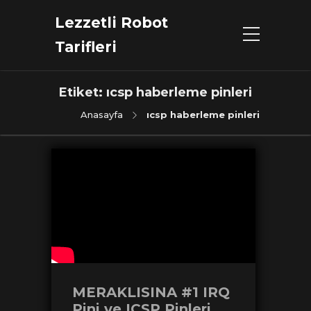
Lezzetli Robot
Tarifleri
Etiket:
ıcsp haberleme pinleri
Anasayfa
ıcsp haberleme pinleri
MERAKLISINA #1 IRQ
Pini ve ICSP Pinleri