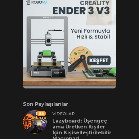
Son Paylaşılanlar
33
VIDEOLAR
Lazyboard: Üşengeç
ama Üretken Kişiler
İçin Kişiselleştirilebilir
Macropad