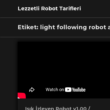
Lezzetli Robot Tarifleri
Etiket:
light following robot
Işık İzleyen Robot v1.00 /