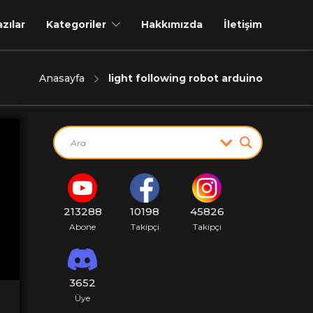
azılar
Kategoriler
Hakkımızda
İletişim
Anasayfa
light following robot arduino
213288
10198
45826
Abone
Takipçi
Takipçi
3652
Üye