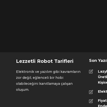
Lezzetli Robot Tarifleri
Son Yazı
Lazy
Elektronik ve yazılım gibi kavramların
Üretk
zor değil, eğlenceli bir hobi
Kişis
olabileceğini kanıtlamaya çalışan
oluşum.
Elekt
Fiyat
Ende