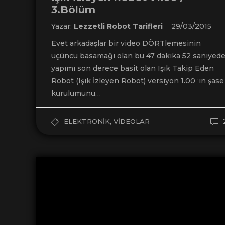
3.Bölüm
Yazar:
Lezzetli Robot Tarifleri
29/03/2015
Evet arkadaşlar bir video DÖRTlemesinin
üçüncü basamağı olan bu 47 dakika 52 saniyed
yapımı son derece basit olan Işık Takip Eden
Robot (Işık İzleyen Robot) versiyon 1.00 ‘ın şase
kurulumunu…
,
ELEKTRONIK
VIDEOLAR