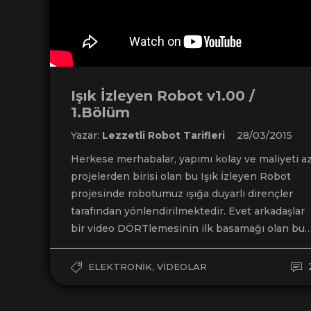
Işık İzleyen Robot v1.00 /
1.Bölüm
Yazar:
Lezzetli Robot Tarifleri
28/03/2015
Herkese merhabalar, yapımı kolay ve maliyeti a
projelerden birisi olan bu Işık İzleyen Robot
projesinde robotumuz ışığa duyarlı dirençler
tarafından yönlendirilmektedir. Evet arkadaşlar
bir video DÖRTlemesinin ilk basamağı olan bu
,
ELEKTRONIK
VIDEOLAR