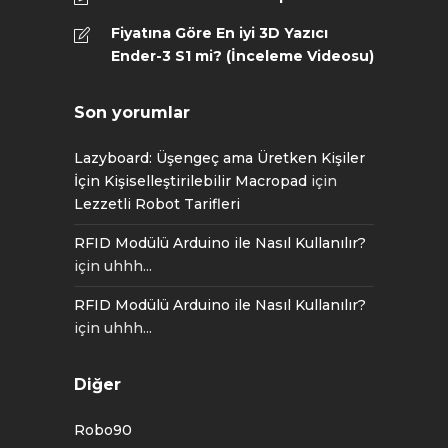
Fiyatına Göre En iyi 3D Yazıcı
Ender-3 S1 mi? (İnceleme Videosu)
Son yorumlar
Lazyboard: Üşengeç ama Üretken Kişiler
İçin Kişiselleştirilebilir Macropad
için
Lezzetli Robot Tarifleri
RFID Modülü Arduino ile Nasıl Kullanılır?
için
uhhh...
RFID Modülü Arduino ile Nasıl Kullanılır?
için
uhhh...
Diğer
Robo90