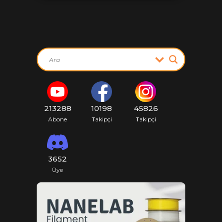
213288
10198
45826
Abone
Takipçi
Takipçi
3652
Üye