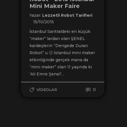
Mini Maker Faire
Yazar:
Lezzetli Robot Tarifleri
15/10/2015
İstanbul Santraldeki en küçük
“maker” lardan olan ŞENEL
kardeşlerin “Dengede Duran
Robot” u 🙂 İstanbul mini maker
etkinliğinde gerçek mana da
“mini maker” olan 11 yaşında ki
‘Ali Emre Şenel’…
0
VIDEOLAR