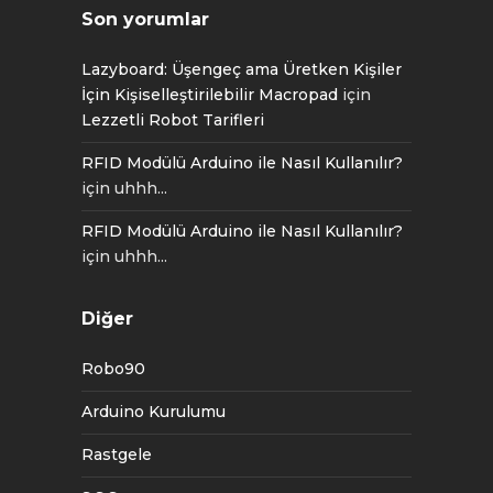
Son yorumlar
Lazyboard: Üşengeç ama Üretken Kişiler
İçin Kişiselleştirilebilir Macropad
için
Lezzetli Robot Tarifleri
RFID Modülü Arduino ile Nasıl Kullanılır?
için
uhhh...
RFID Modülü Arduino ile Nasıl Kullanılır?
için
uhhh...
Diğer
Robo90
Arduino Kurulumu
Rastgele