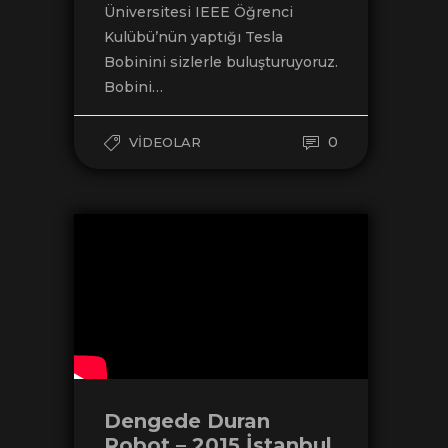
Üniversitesi IEEE Öğrenci
Kulübü’nün yaptığı Tesla
Bobinini sizlerle buluşturuyoruz.
Bobini…
0
VIDEOLAR
Dengede Duran
Robot – 2015 İstanbul