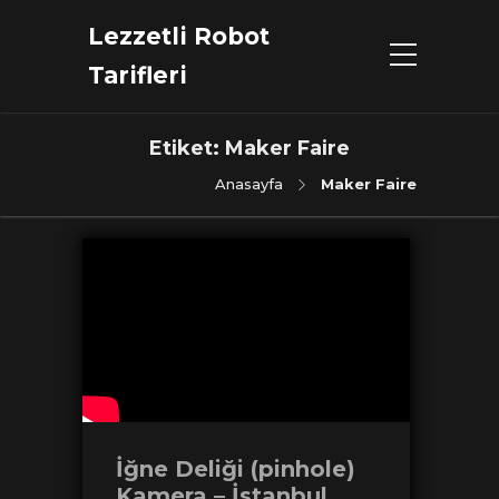
Lezzetli Robot
Tarifleri
Etiket:
Maker Faire
Anasayfa
Maker Faire
İğne Deliği (pinhole)
Kamera – İstanbul