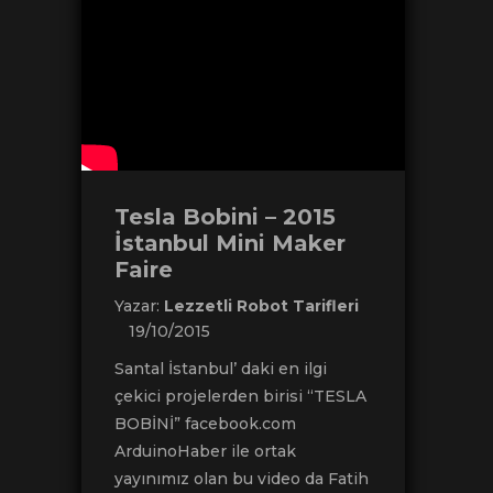
Tesla Bobini – 2015
İstanbul Mini Maker
Faire
Yazar:
Lezzetli Robot Tarifleri
19/10/2015
Santal İstanbul’ daki en ilgi
çekici projelerden birisi “TESLA
BOBİNİ” facebook.com
ArduinoHaber ile ortak
yayınımız olan bu video da Fatih