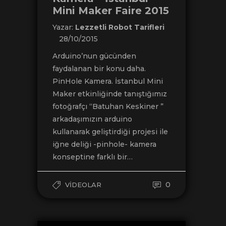
Mini Maker Faire 2015
Yazar:
Lezzetli Robot Tarifleri
28/10/2015
Arduino’nun gücünden
faydalanan bir konu daha.
PinHole Kamera. İstanbul Mini
Maker etkinliğinde tanıştığımız
fotoğrafçı “Batuhan Keskiner ”
arkadaşımızın arduino
kullanarak geliştirdiği projesi ile
iğne deliği -pinhole- kamera
konseptine farklı bir…
0
VIDEOLAR