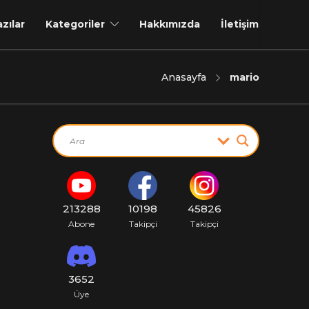
azılar
Kategoriler
Hakkımızda
İletişim
Anasayfa
mario
213288
10198
45826
Abone
Takipçi
Takipçi
3652
Üye