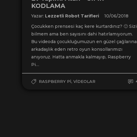
KODLAMA
Yazar:
Lezzetli Robot Tarifleri
10/06/2018
Çocukken prensesi kaç kere kurtardınız? 🙂 Sizi
bilmem ama ben sayısını dahi hatırlamıyorum.
Bu videoda çocukluğumuzun en güzel çağlarına
arkadaşlık eden retro oyun konsollarımızı
anıyoruz. Hatta anmakla kalmayıp, Raspberry
Pi…
,
RASPBERRY PI
VIDEOLAR