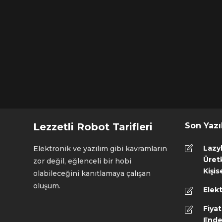
Lezzetli Robot Tarifleri
Son Yazı
Lazy
Elektronik ve yazılım gibi kavramların
Üretk
zor değil, eğlenceli bir hobi
Kişis
olabileceğini kanıtlamaya çalışan
oluşum.
Elekt
Fiyat
Ende