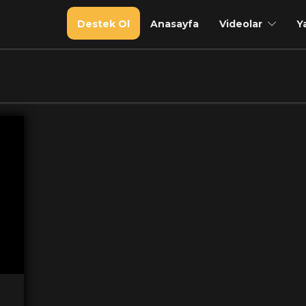
Destek Ol
Anasayfa
Videolar
Y