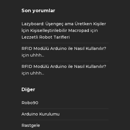
Son yorumlar
Lazyboard: Üşengeç ama Üretken Kişiler
İçin Kişiselleştirilebilir Macropad
için
Lezzetli Robot Tarifleri
RFID Modülü Arduino ile Nasıl Kullanılır?
için
uhhh...
RFID Modülü Arduino ile Nasıl Kullanılır?
için
uhhh...
Diğer
Robo90
Arduino Kurulumu
Rastgele