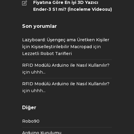
Fiyatına Göre En iyi 3D Yazıcı
Ender-3 S1 mi? (İnceleme Videosu)
Son yorumlar
Lazyboard: Üşengeç ama Üretken Kişiler
İçin Kişiselleştirilebilir Macropad
için
Lezzetli Robot Tarifleri
RFID Modülü Arduino ile Nasıl Kullanılır?
için
uhhh...
RFID Modülü Arduino ile Nasıl Kullanılır?
için
uhhh...
Diğer
Robo90
Arduino Kurulumu