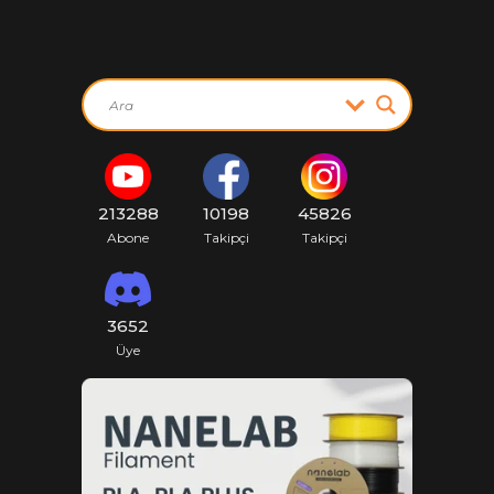
213288
10198
45826
Abone
Takipçi
Takipçi
3652
Üye