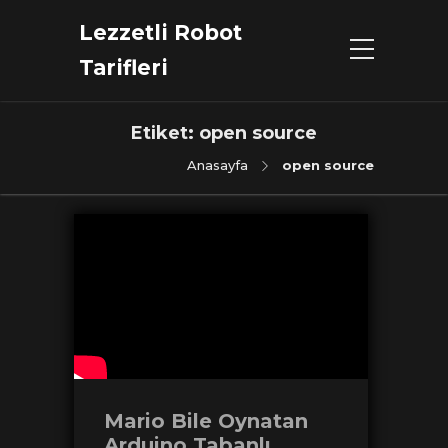
Lezzetli Robot
Tarifleri
Etiket:
open source
Anasayfa
open source
Mario Bile Oynatan
Arduino Tabanlı