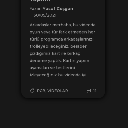
Yazar:
Yusuf Coşgun
30/05/2021
Arkadaşlar merhaba, bu videoda
oyun veya tür fark etmeden her
türlü programda arkadaşlarınızı
trolleyebileceğiniz, beraber
çizdiğimiz kart ile birkaç
deneme yaptık. Kartın yapım
aşamaları ve testlerini
izleyeceğiniz bu videoda iyi…
,
11
PCB
VIDEOLAR