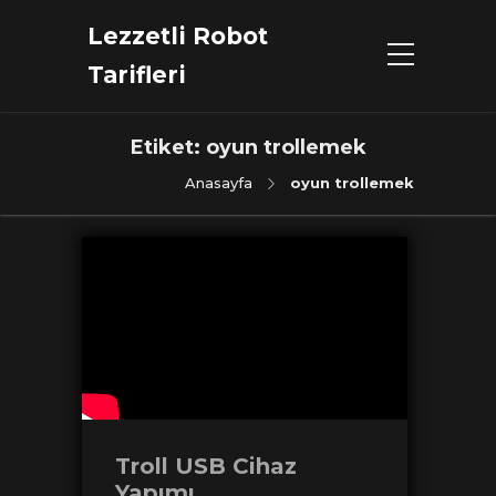
Lezzetli Robot
Tarifleri
Etiket:
oyun trollemek
Anasayfa
oyun trollemek
Troll USB Cihaz
Yapımı