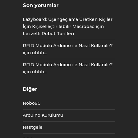
Son yorumlar
Lazyboard: Üşengeç ama Üretken Kişiler
İçin Kişiselleştirilebilir Macropad
için
Lezzetli Robot Tarifleri
RFID Modülü Arduino ile Nasıl Kullanılır?
için
uhhh...
RFID Modülü Arduino ile Nasıl Kullanılır?
için
uhhh...
Diğer
Robo90
Arduino Kurulumu
Rastgele