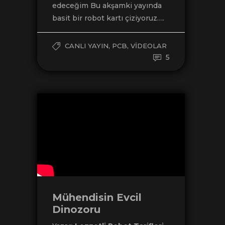
edeceğim Bu akşamki yayında
basit bir robot kartı çiziyoruz….
,
,
CANLI YAYIN
PCB
VIDEOLAR
5
Mühendisin Evcil
Dinozoru