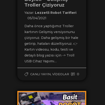
Troller Çiziyoruz
Yazar:
Lezzetli Robot Tarifleri
05/04/2021
Daha önce yaptığımız Troller
kartının Gelişmiş versiyonunu
çiziyoruz. Daha gelişmiş bir hale
getirip, hataları düzeltiyoruz. 👉
Kartın videosu, kodu, testi ve
detaylı blog yazısı için -> Troll
USB Cihaz Yapımı…
,
0
CANLI YAYIN
VIDEOLAR