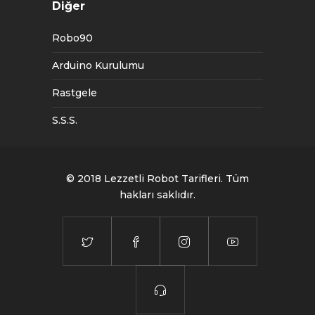
Diğer
Robo90
Arduino Kurulumu
Rastgele
S.S.S.
© 2018
Lezzetli Robot Tarifleri
. Tüm
hakları saklıdır.