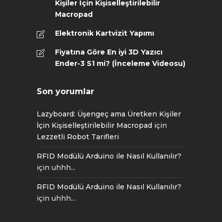
Kişiler İçin Kişiselleştirilebilir
Macropad
Elektronik Kartvizit Yapımı
Fiyatına Göre En iyi 3D Yazıcı
Ender-3 S1 mi? (İnceleme Videosu)
Son yorumlar
Lazyboard: Üşengeç ama Üretken Kişiler
İçin Kişiselleştirilebilir Macropad
için
Lezzetli Robot Tarifleri
RFID Modülü Arduino ile Nasıl Kullanılır?
için
uhhh...
RFID Modülü Arduino ile Nasıl Kullanılır?
için
uhhh...