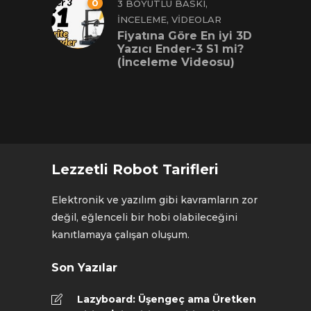
0
,
3 BOYUTLU BASKI
,
İNCELEME
VIDEOLAR
Fiyatına Göre En iyi 3D
Yazıcı Ender-3 S1 mi?
(İnceleme Videosu)
Lezzetli Robot Tarifleri
Elektronik ve yazılım gibi kavramların zor
değil, eğlenceli bir hobi olabileceğini
kanıtlamaya çalışan oluşum.
Son Yazılar
Lazyboard: Üşengeç ama Üretken