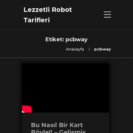
Lezzetli Robot
Tarifleri
Etiket:
pcbway
Anasayfa
pcbway
Bu Nasıl Bir Kart
Böyle!! – Gelişmiş