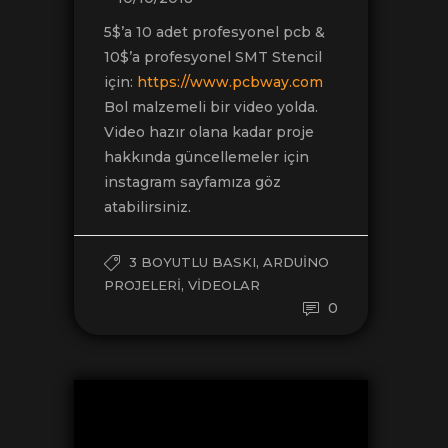
5$’a 10 adet profesyonel pcb &
10$’a profesyonel SMT Stencil
için:
https://www.pcbway.com
Bol malzemeli bir video yolda.
Video hazır olana kadar proje
hakkında güncellemeler için
instagram sayfamıza göz
atabilirsiniz.
,
3 BOYUTLU BASKI
ARDUINO
,
PROJELERI
VIDEOLAR
0