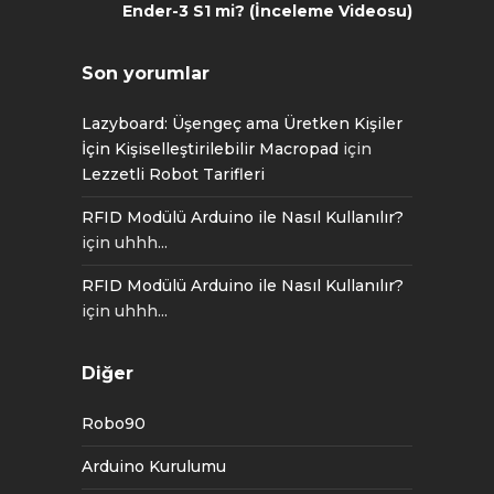
Ender-3 S1 mi? (İnceleme Videosu)
Son yorumlar
Lazyboard: Üşengeç ama Üretken Kişiler
İçin Kişiselleştirilebilir Macropad
için
Lezzetli Robot Tarifleri
RFID Modülü Arduino ile Nasıl Kullanılır?
için
uhhh...
RFID Modülü Arduino ile Nasıl Kullanılır?
için
uhhh...
Diğer
Robo90
Arduino Kurulumu