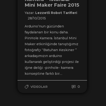
Mini Maker Faire 2015
Yazar:
Lezzetli Robot Tarifleri
28/10/2015
Arduino’nun gücünden
faydalanan bir konu daha.
PinHole Kamera. İstanbul Mini
Maker etkinliğinde tanıştığımız
fotoğrafçı “Batuhan Keskiner ”
arkadaşımızın arduino
kullanarak geliştirdiği projesi ile
iğne deliği -pinhole- kamera
konseptine farklı bir…
0
VIDEOLAR