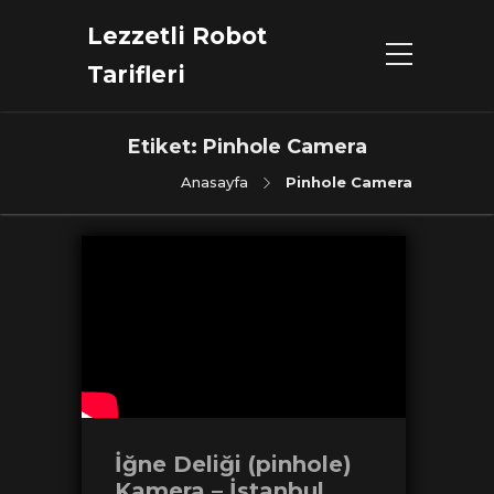
Lezzetli Robot
Tarifleri
Etiket:
Pinhole Camera
Anasayfa
Pinhole Camera
İğne Deliği (pinhole)
Kamera – İstanbul