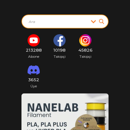
213288
10198
45826
Abone
Takipçi
Takipçi
3652
Üye