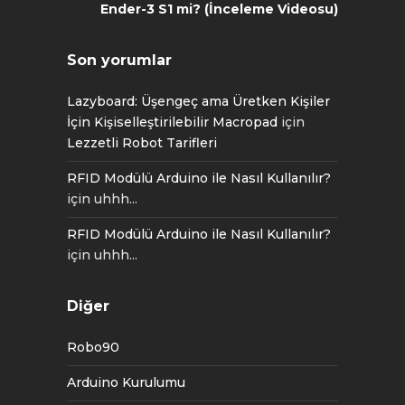
Ender-3 S1 mi? (İnceleme Videosu)
Son yorumlar
Lazyboard: Üşengeç ama Üretken Kişiler
İçin Kişiselleştirilebilir Macropad
için
Lezzetli Robot Tarifleri
RFID Modülü Arduino ile Nasıl Kullanılır?
için
uhhh...
RFID Modülü Arduino ile Nasıl Kullanılır?
için
uhhh...
Diğer
Robo90
Arduino Kurulumu