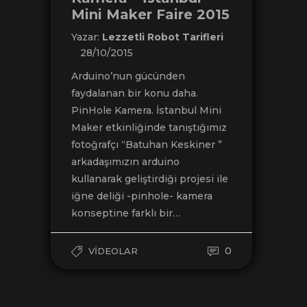
Mini Maker Faire 2015
Yazar:
Lezzetli Robot Tarifleri
28/10/2015
Arduino’nun gücünden
faydalanan bir konu daha.
PinHole Kamera. İstanbul Mini
Maker etkinliğinde tanıştığımız
fotoğrafçı “Batuhan Keskiner ”
arkadaşımızın arduino
kullanarak geliştirdiği projesi ile
iğne deliği -pinhole- kamera
konseptine farklı bir…
0
VIDEOLAR