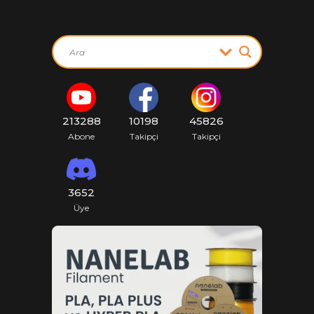
213288
10198
45826
Abone
Takipçi
Takipçi
3652
Üye