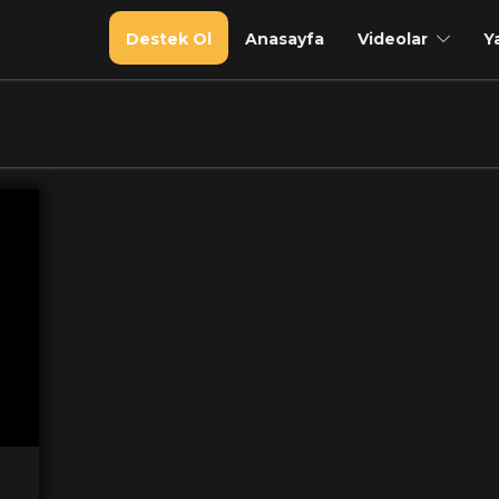
Destek Ol
Anasayfa
Videolar
Y