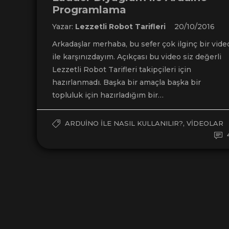
Programlama
Yazar:
Lezzetli Robot Tarifleri
20/10/2016
Arkadaşlar merhaba, bu sefer çok ilginç bir vide
ile karşınızdayım. Açıkçası bu video siz değerli
Lezzetli Robot Tarifleri takipçileri için
hazırlanmadı. Başka bir amaçla başka bir
topluluk için hazırladığım bir…
,
ARDUINO ILE NASIL KULLANILIR?
VIDEOLAR