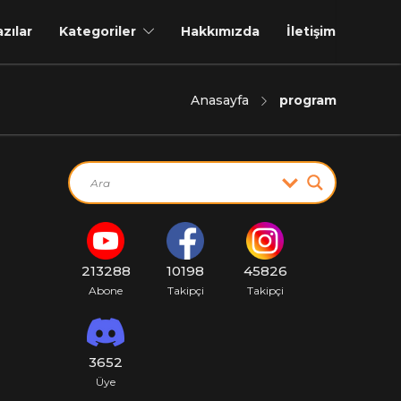
azılar
Kategoriler
Hakkımızda
İletişim
Anasayfa
program
213288
10198
45826
Abone
Takipçi
Takipçi
3652
Üye