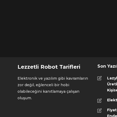
Lezzetli Robot Tarifleri
Son Yazı
Lazy
Elektronik ve yazılım gibi kavramların
Üretk
zor değil, eğlenceli bir hobi
Kişis
olabileceğini kanıtlamaya çalışan
oluşum.
Elekt
Fiyat
Ende