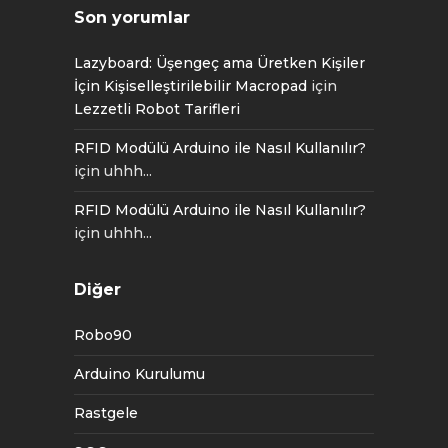
Son yorumlar
Lazyboard: Üşengeç ama Üretken Kişiler
İçin Kişiselleştirilebilir Macropad
için
Lezzetli Robot Tarifleri
RFID Modülü Arduino ile Nasıl Kullanılır?
için
uhhh...
RFID Modülü Arduino ile Nasıl Kullanılır?
için
uhhh...
Diğer
Robo90
Arduino Kurulumu
Rastgele