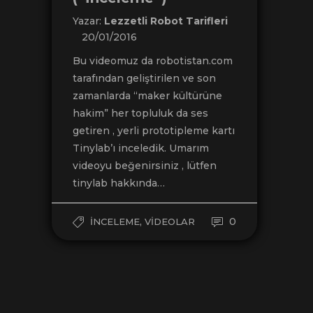
Yazar:
Lezzetli Robot Tarifleri
20/01/2016
Bu videomuz da robotistan.com
tarafından geliştirilen ve son
zamanlarda “maker kültürüne
hakim” her topluluk da ses
getiren , yerli prototipleme kartı
Tinylab’ı inceledik. Umarım
videoyu beğenirsiniz , lütfen
tinylab hakkında…
,
0
İNCELEME
VIDEOLAR