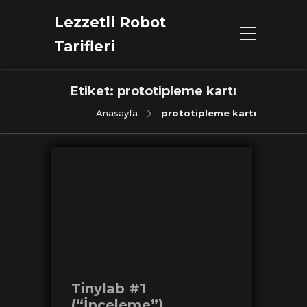
Lezzetli Robot
Tarifleri
Etiket:
prototipleme kartı
Anasayfa
prototipleme kartı
Tinylab #1
(“İnceleme”)