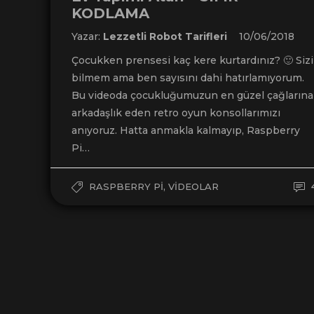
KODLAMA
Yazar:
Lezzetli Robot Tarifleri
10/06/2018
Çocukken prensesi kaç kere kurtardınız? 🙂 Sizi
bilmem ama ben sayısını dahi hatırlamıyorum.
Bu videoda çocukluğumuzun en güzel çağlarına
arkadaşlık eden retro oyun konsollarımızı
anıyoruz. Hatta anmakla kalmayıp, Raspberry
Pi…
,
RASPBERRY PI
VIDEOLAR