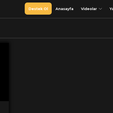
Destek Ol
Anasayfa
Videolar
Y