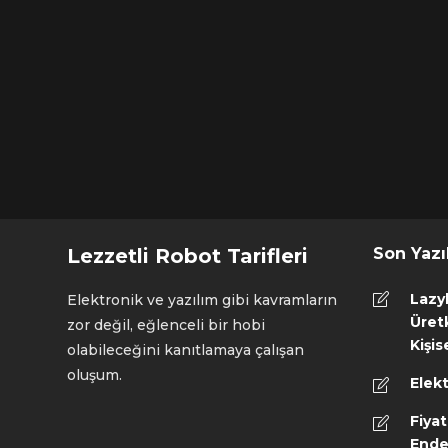
Lezzetli Robot Tarifleri
Son Yazı
Lazy
Elektronik ve yazılım gibi kavramların
Üretk
zor değil, eğlenceli bir hobi
Kişis
olabileceğini kanıtlamaya çalışan
oluşum.
Elekt
Fiyat
Ende