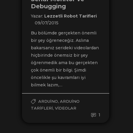
Debugging
Yazar:
Lezzetli Robot Tarifleri
09/07/2015
Bu bölümde gerçekten önemli
bir şey öğreneceğiz. Aslına
bakarsanız serideki videolardan
hiçbirinde önemsiz bir şey
öğrenmedik ama bu gerçekten
çok önemli bir bilgi. Şimdi
öncelikle şu kavramları iyi
bilmek lazım,…
,
ARDUINO
ARDUINO
,
TARIFLERI
VIDEOLAR
1