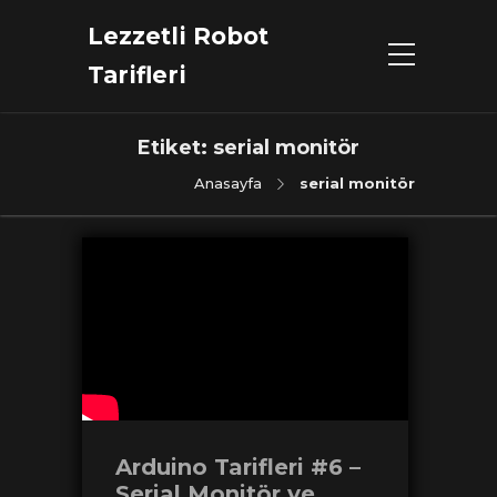
Lezzetli Robot
Tarifleri
Etiket:
serial monitör
Anasayfa
serial monitör
Arduino Tarifleri #6 –
Serial Monitör ve