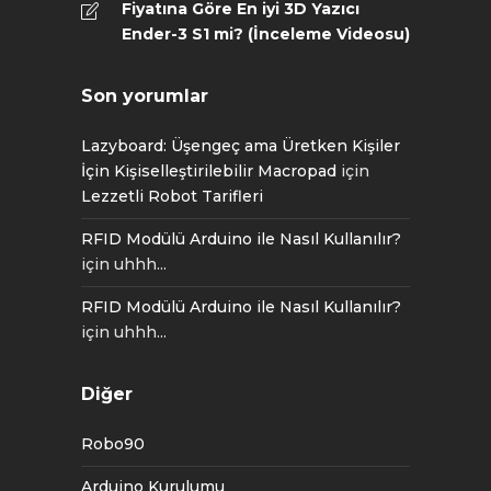
Fiyatına Göre En iyi 3D Yazıcı
Ender-3 S1 mi? (İnceleme Videosu)
Son yorumlar
Lazyboard: Üşengeç ama Üretken Kişiler
İçin Kişiselleştirilebilir Macropad
için
Lezzetli Robot Tarifleri
RFID Modülü Arduino ile Nasıl Kullanılır?
için
uhhh...
RFID Modülü Arduino ile Nasıl Kullanılır?
için
uhhh...
Diğer
Robo90
Arduino Kurulumu