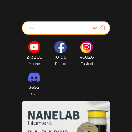
213288
10198
45826
Abone
Takipçi
Takipçi
3652
Üye