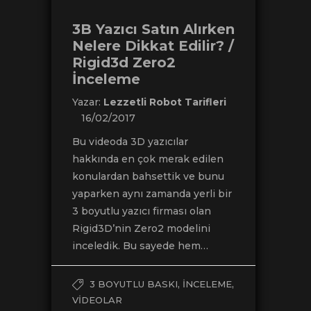
3B Yazıcı Satın Alırken
Nelere Dikkat Edilir? /
Rigid3d Zero2
İnceleme
Yazar:
Lezzetli Robot Tarifleri
16/02/2017
Bu videoda 3D yazıcılar
hakkında en çok merak edilen
konulardan bahsettik ve bunu
yaparken aynı zamanda yerli bir
3 boyutlu yazıcı firması olan
Rigid3D’nin Zero2 modelini
inceledik. Bu sayede hem…
,
,
3 BOYUTLU BASKI
İNCELEME
VIDEOLAR