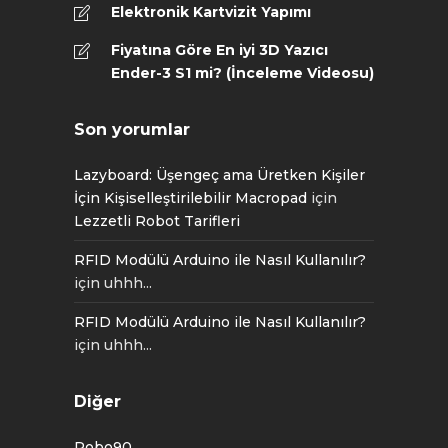
Elektronik Kartvizit Yapımı
Fiyatına Göre En iyi 3D Yazıcı
Ender-3 S1 mi? (İnceleme Videosu)
Son yorumlar
Lazyboard: Üşengeç ama Üretken Kişiler
İçin Kişiselleştirilebilir Macropad
için
Lezzetli Robot Tarifleri
RFID Modülü Arduino ile Nasıl Kullanılır?
için
uhhh...
RFID Modülü Arduino ile Nasıl Kullanılır?
için
uhhh...
Diğer
Robo90