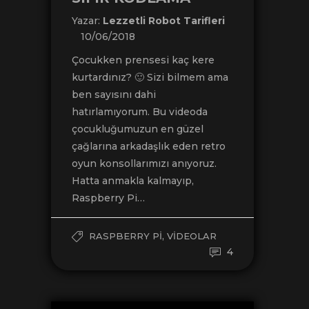
Yazar:
Lezzetli Robot Tarifleri
10/06/2018
Çocukken prensesi kaç kere
kurtardınız? 🙂 Sizi bilmem ama
ben sayısını dahi
hatırlamıyorum. Bu videoda
çocukluğumuzun en güzel
çağlarına arkadaşlık eden retro
oyun konsollarımızı anıyoruz.
Hatta anmakla kalmayıp,
Raspberry Pi…
,
RASPBERRY PI
VIDEOLAR
4