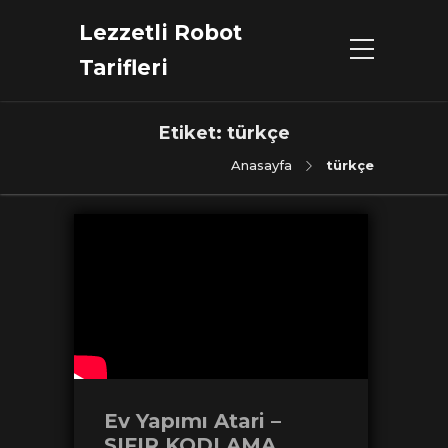
Lezzetli Robot
Tarifleri
Etiket:
türkçe
Anasayfa
türkçe
Ev Yapımı Atari –
SIFIR KODLAMA