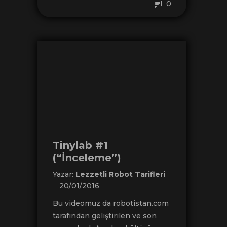
0
Tinylab #1
(“İnceleme”)
Yazar:
Lezzetli Robot Tarifleri
20/01/2016
Bu videomuz da robotistan.com
tarafından geliştirilen ve son