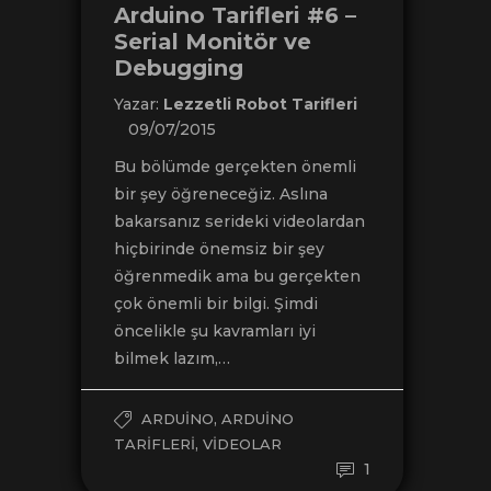
Arduino Tarifleri #6 –
Serial Monitör ve
Debugging
Yazar:
Lezzetli Robot Tarifleri
09/07/2015
Bu bölümde gerçekten önemli
bir şey öğreneceğiz. Aslına
bakarsanız serideki videolardan
hiçbirinde önemsiz bir şey
öğrenmedik ama bu gerçekten
çok önemli bir bilgi. Şimdi
öncelikle şu kavramları iyi
bilmek lazım,…
,
ARDUINO
ARDUINO
,
TARIFLERI
VIDEOLAR
1