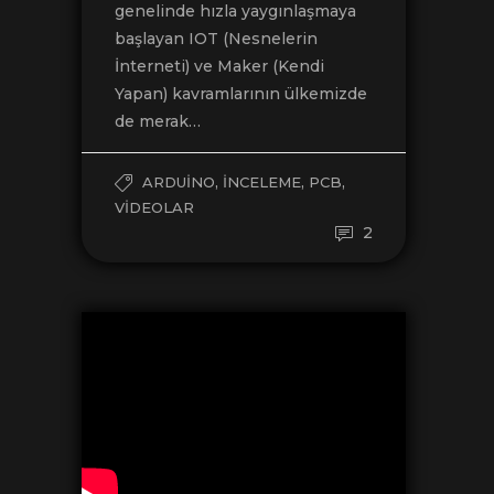
genelinde hızla yaygınlaşmaya
başlayan IOT (Nesnelerin
İnterneti) ve Maker (Kendi
Yapan) kavramlarının ülkemizde
de merak…
,
,
,
ARDUINO
İNCELEME
PCB
VIDEOLAR
2