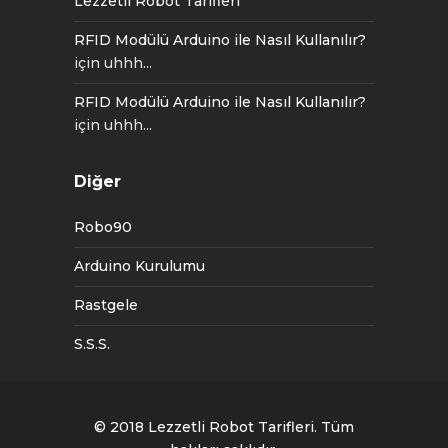
Lezzetli Robot Tarifleri
RFID Modülü Arduino ile Nasıl Kullanılır?
için
uhhh...
RFID Modülü Arduino ile Nasıl Kullanılır?
için
uhhh...
Diğer
Robo90
Arduino Kurulumu
Rastgele
S.S.S.
© 2018
Lezzetli Robot Tarifleri
. Tüm