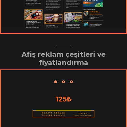
Afiş reklam çeşitleri ve
fiyatlandırma
125₺