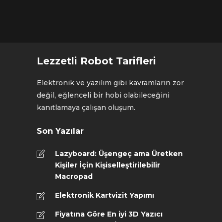
Lezzetli Robot Tarifleri
Elektronik ve yazılım gibi kavramların zor
değil, eğlenceli bir hobi olabileceğini
kanıtlamaya çalışan oluşum.
Son Yazılar
Lazyboard: Üşengeç ama Üretken
Kişiler İçin Kişiselleştirilebilir
Macropad
Elektronik Kartvizit Yapımı
Fiyatına Göre En iyi 3D Yazıcı