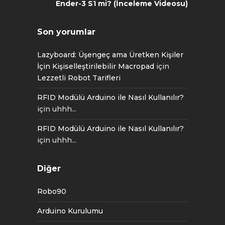
Ender-3 S1 mi? (İnceleme Videosu)
Son yorumlar
Lazyboard: Üşengeç ama Üretken Kişiler
İçin Kişiselleştirilebilir Macropad
için
Lezzetli Robot Tarifleri
RFID Modülü Arduino ile Nasıl Kullanılır?
için
uhhh...
RFID Modülü Arduino ile Nasıl Kullanılır?
için
uhhh...
Diğer
Robo90
Arduino Kurulumu