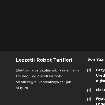
Lezzetli Robot Tarifleri
Son Yazı
Lazy
Elektronik ve yazılım gibi kavramların
Üretk
zor değil, eğlenceli bir hobi
Kişis
olabileceğini kanıtlamaya çalışan
oluşum.
Elekt
Fiyat
Ende