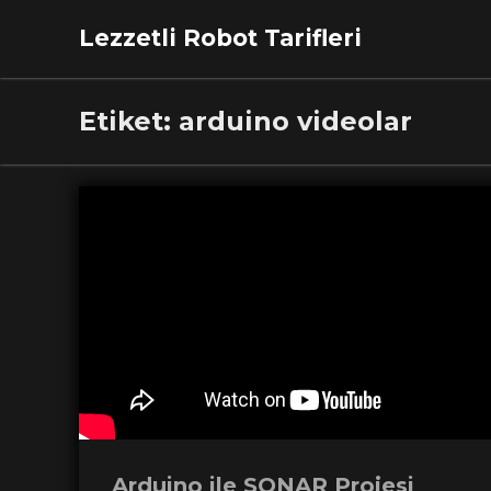
Lezzetli Robot Tarifleri
Etiket:
arduino videolar
Arduino ile SONAR Projesi