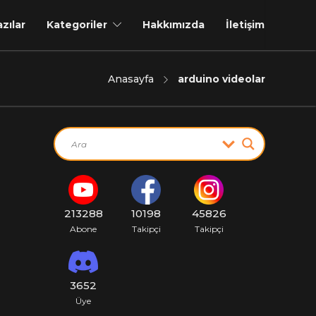
azılar
Kategoriler
Hakkımızda
İletişim
Anasayfa
arduino videolar
213288
10198
45826
Abone
Takipçi
Takipçi
3652
Üye