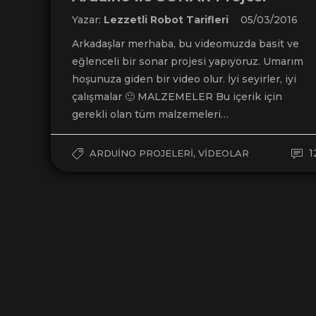
Yazar:
Lezzetli Robot Tarifleri
05/03/2016
Arkadaşlar merhaba, bu videomuzda basit ve
eğlenceli bir sonar projesi yapıyoruz. Umarım
hoşunuza giden bir video olur. İyi seyirler, iyi
çalışmalar 🙂 MALZEMELER Bu içerik için
gerekli olan tüm malzemeleri…
,
1
ARDUINO PROJELERI
VIDEOLAR