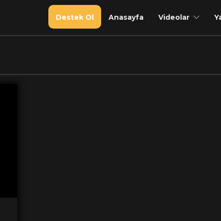
Destek Ol
Anasayfa
Videolar
Y