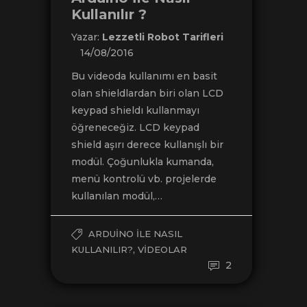
Kullanılır ?
Yazar:
Lezzetli Robot Tarifleri
14/08/2016
Bu videoda kullanımı en basit
olan shieldlardan biri olan LCD
keypad shieldı kullanmayı
öğreneceğiz. LCD keypad
shield aşırı derece kullanışlı bir
modül. Çoğunlukla kumanda,
menü kontrolü vb. projelerde
kullanılan modül,…
ARDUINO ILE NASIL
,
KULLANILIR?
VIDEOLAR
2