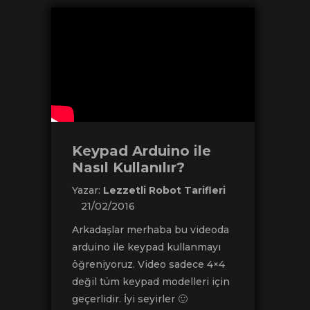
Keypad Arduino ile
Nasıl Kullanılır?
Yazar:
Lezzetli Robot Tarifleri
21/02/2016
Arkadaşlar merhaba bu videoda
arduino ile keypad kullanmayı
öğreniyoruz. Video sadece 4×4
değil tüm keypad modelleri için
geçerlidir. İyi seyirler 🙂