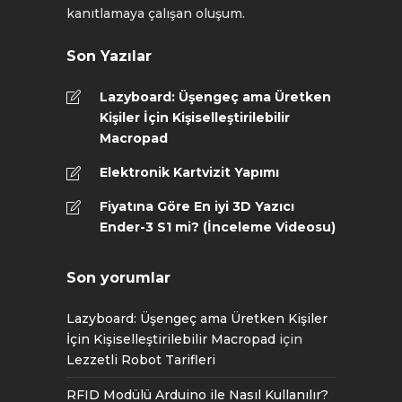
kanıtlamaya çalışan oluşum.
Son Yazılar
Lazyboard: Üşengeç ama Üretken
Kişiler İçin Kişiselleştirilebilir
Macropad
Elektronik Kartvizit Yapımı
Fiyatına Göre En iyi 3D Yazıcı
Ender-3 S1 mi? (İnceleme Videosu)
Son yorumlar
Lazyboard: Üşengeç ama Üretken Kişiler
İçin Kişiselleştirilebilir Macropad
için
Lezzetli Robot Tarifleri
RFID Modülü Arduino ile Nasıl Kullanılır?