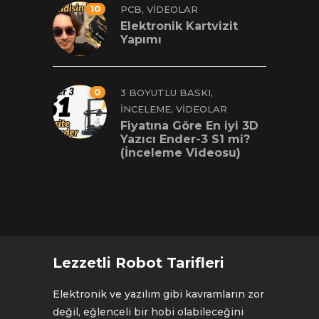
10
,
PCB
VIDEOLAR
Elektronik Kartvizit
Yapımı
0
,
3 BOYUTLU BASKI
,
İNCELEME
VIDEOLAR
Fiyatına Göre En iyi 3D
Yazıcı Ender-3 S1 mi?
(İnceleme Videosu)
Lezzetli Robot Tarifleri
Elektronik ve yazılım gibi kavramların zor
değil, eğlenceli bir hobi olabileceğini