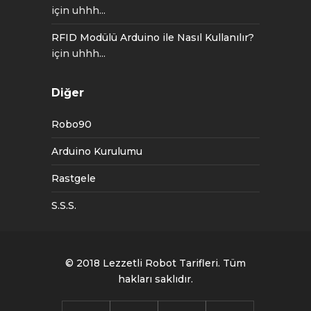
için
uhhh...
RFID Modülü Arduino ile Nasıl Kullanılır?
için
uhhh...
Diğer
Robo90
Arduino Kurulumu
Rastgele
S.S.S.
© 2018
Lezzetli Robot Tarifleri
. Tüm
hakları saklıdır.