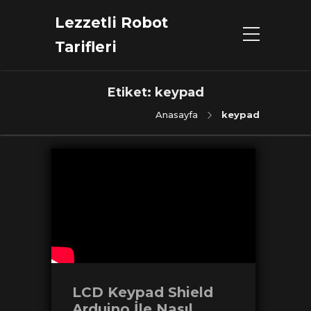
Lezzetli Robot
Tarifleri
Etiket:
keypad
Anasayfa
keypad
LCD Keypad Shield
Arduino İle Nasıl