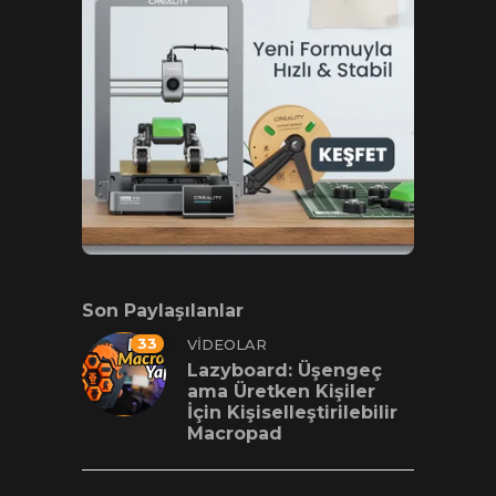
Son Paylaşılanlar
33
VIDEOLAR
Lazyboard: Üşengeç
ama Üretken Kişiler
İçin Kişiselleştirilebilir
Macropad