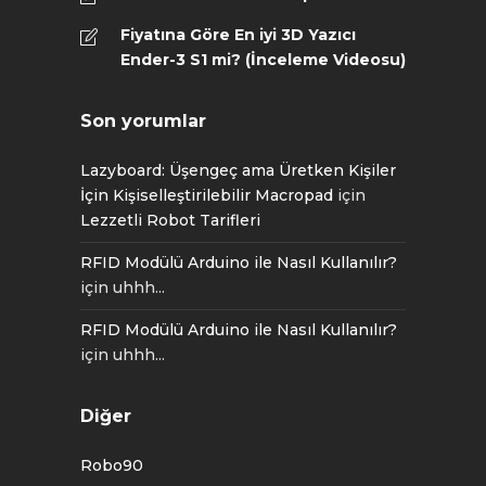
Fiyatına Göre En iyi 3D Yazıcı
Ender-3 S1 mi? (İnceleme Videosu)
Son yorumlar
Lazyboard: Üşengeç ama Üretken Kişiler
İçin Kişiselleştirilebilir Macropad
için
Lezzetli Robot Tarifleri
RFID Modülü Arduino ile Nasıl Kullanılır?
için
uhhh...
RFID Modülü Arduino ile Nasıl Kullanılır?
için
uhhh...
Diğer
Robo90