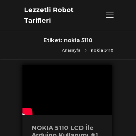
Lezzetli Robot
Tarifleri
Etiket:
nokia 5110
Anasayfa
nokia 5110
NOKIA 5110 LCD İle
Arduino Kullanımı #1