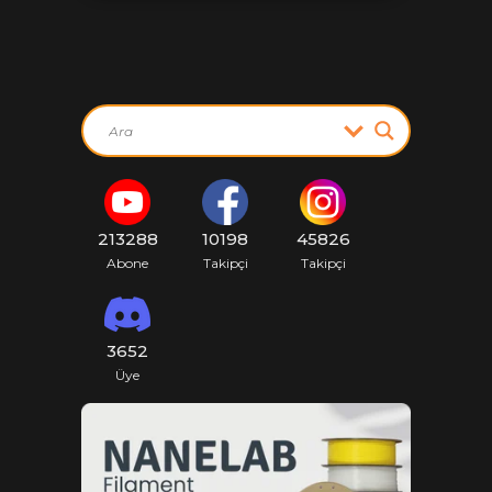
213288
10198
45826
Abone
Takipçi
Takipçi
3652
Üye