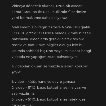
Videoya dönecek olursak, uzun bir aradan
sonra “Arduino İle Nasıl Kullanılır?” serimize
yeni bir malzeme daha ekliyoruz.
Malzememiz bildiğiniz üzere Nokia 5110 grafik
LCD. Bu grafik LCD için 6 videoluk mini bir seri
hazırladık. Videolarda gerekli olarak teknik,
teorik ve pratik tüm bilgiler olduğu için bu
kısımda sohbeti hiç uzatmayalım. Kısaca hangi
videoda ne yaptığımızdan bahsedeyim.
6 videodan oluşan serimizde işlenen konular
şöyle:
1. video – kütüphane ve devre şeması
2. video – 5110_basic kütüphanesi ile yazı ve
sayı yazdırma
3. video – 5110_basic kütüphanesindeki özel
fonksiyonlar