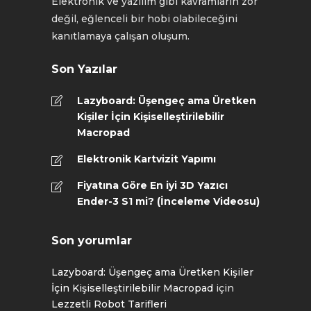
Elektronik ve yazılım gibi kavramların zor
değil, eğlenceli bir hobi olabileceğini
kanıtlamaya çalışan oluşum.
Son Yazılar
Lazyboard: Üşengeç ama Üretken
Kişiler İçin Kişiselleştirilebilir
Macropad
Elektronik Kartvizit Yapımı
Fiyatına Göre En iyi 3D Yazıcı
Ender-3 S1 mi? (İnceleme Videosu)
Son yorumlar
Lazyboard: Üşengeç ama Üretken Kişiler
İçin Kişiselleştirilebilir Macropad
için
Lezzetli Robot Tarifleri