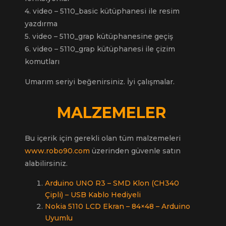
4. video – 5110_basic kütüphanesi ile resim
yazdırma
5. video – 5110_grap kütüphanesine geçiş
6. video – 5110_grap kütüphanesi ile çizim
komutları
Umarım seriyi beğenirsiniz. İyi çalışmalar.
MALZEMELER
Bu içerik için gerekli olan tüm malzemeleri
www.robo90.com
üzerinden güvenle satın
alabilirsiniz.
Arduino UNO R3 – SMD Klon (CH340
Çipli) – USB Kablo Hediyeli
Nokia 5110 LCD Ekran – 84×48 – Arduino
Uyumlu