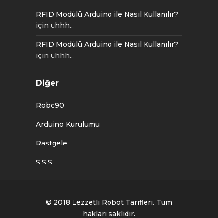
RFID Modülü Arduino ile Nasıl Kullanılır?
için
uhhh...
RFID Modülü Arduino ile Nasıl Kullanılır?
için
uhhh...
Diğer
Robo90
Arduino Kurulumu
Rastgele
S.S.S.
© 2018
Lezzetli Robot Tarifleri
. Tüm
hakları saklıdır.