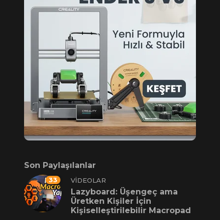
Son Paylaşılanlar
33
VIDEOLAR
Lazyboard: Üşengeç ama
Üretken Kişiler İçin
Kişiselleştirilebilir Macropad