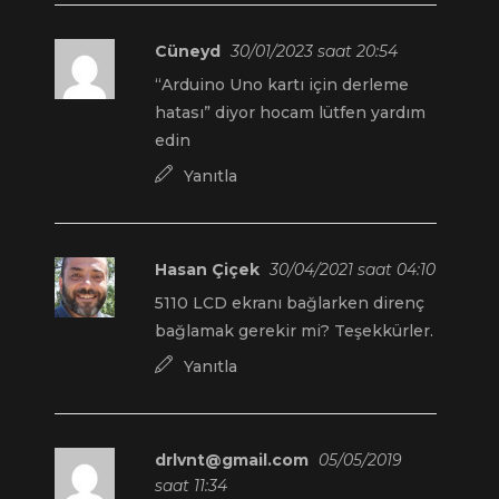
Cüneyd
30/01/2023 saat 20:54
“Arduino Uno kartı için derleme
hatası” diyor hocam lütfen yardım
edin
Yanıtla
Hasan Çiçek
30/04/2021 saat 04:10
5110 LCD ekranı bağlarken direnç
bağlamak gerekir mi? Teşekkürler.
Yanıtla
drlvnt@gmail.com
05/05/2019
saat 11:34