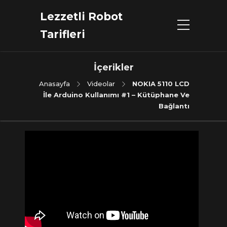
Lezzetli Robot
Tarifleri
İçerikler
Anasayfa
Videolar
NOKIA 5110 LCD
İle Arduino Kullanımı #1 – Kütüphane Ve
Bağlantı