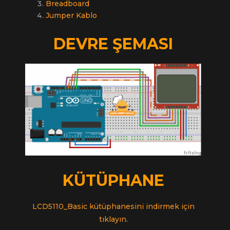
Breadboard
Jumper Kablo
DEVRE ŞEMASI
KÜTÜPHANE
LCD5110_Basic kütüphanesini indirmek için
tıklayın.