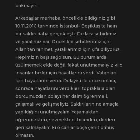
bakmayın.
Arkadaşlar merhaba, öncelikle bildiğiniz gibi
10.11.2016 tarihinde İstanbul- Beşiktaş’ta hain
bir saldırı daha gerçekleşti. Fazlaca şehidimiz
ve yaralımız var. Öncelikle şehitlerimiz için
Allah’tan rahmet, yaralılarımız için şifa diliyoruz.
Hepimizin başı sağolsun. Bu durumlarda
üzülmemek elde değil, fakat unutmamalıyız ki o
insanlar bizler için hayatlarını verdi. Vatanları
için hayatlarını verdi. Dolayısı ile önce onlara,
sonrada hayatlarını verdikleri topraklara olan
borcumuzdan dolayı her daim öğrenmeli,
çalışmalı ve gelişmeliyiz. Saldırıların ne amaçla
yapıldığını unutmayalım. Yaşamaktan,
öğrenmekten, sevmekten, bilimden, dinden
geri kalmayalım ki o canlar boşa şehit olmuş
olmasın.