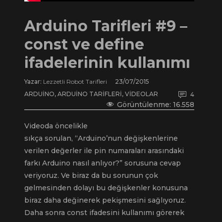
Arduino Tarifleri #9 –
const ve define
ifadelerinin kullanımı
Yazar:
Lezzetli Robot Tarifleri
23/07/2015
ARDUINO
,
ARDUINO TARIFLERI
,
VIDEOLAR
4
Görüntülenme:
16.558
Videoda öncelikle
sıkça sorulan, “Arduino’nun değişkenlerine
verilen değerler ile pin numaraları arasındaki
farkı Arduino nasıl anlıyor?” sorusuna cevap
veriyoruz. Ve biraz da bu sorunun çok
gelmesinden dolayı bu değişkenler konusuna
biraz daha değinerek pekişmesini sağlıyoruz.
Daha sonra const ifadesini kullanımı görerek