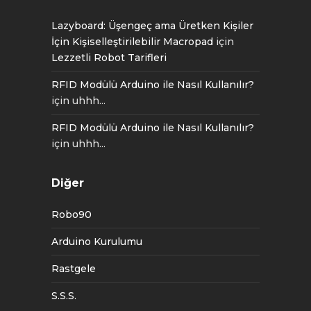
Lazyboard: Üşengeç ama Üretken Kişiler
İçin Kişiselleştirilebilir Macropad
için
Lezzetli Robot Tarifleri
RFID Modülü Arduino ile Nasıl Kullanılır?
için
uhhh...
RFID Modülü Arduino ile Nasıl Kullanılır?
için
uhhh...
Diğer
Robo90
Arduino Kurulumu
Rastgele
S.S.S.