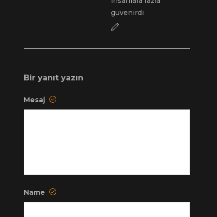
insanlara fazla
güvenirdi
Bir yanıt yazın
Mesaj
Name