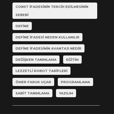
CONST IFADESININ TERCIH EDILMESININ
SEBEBI
DEFINE
DEFINE IFADESI NEDEN KULLANILIR
DEFINE IFADESININ AVANTAJI NEDIR
DEĞIŞKEN TANIMLAMA
EĞITIM
LEZZETLI ROBOT TARIFLERI
ÖMER FARUK UÇAR
PROGRAMLAMA
SABIT TANIMLAMA
YAZILIM