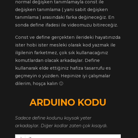
normal değişken tanımlamayla const ile
değişken tanımlama ( yani sabit değişken
tanımlama ) arasındaki farka değineceğiz. En
sonda define ifadesi ile videomuzu bitireceğiz.
Const ve define gerçekten ilerideki hayatınızda
ister hobi ister mesleki olarak kod yazmak ile
ilgilenin farketmez, çok sık kullanacağınız
komutlardan olacak arkadaşlar. Define
kullanarak elde ettiğiniz hafıza tasarrufu es
geçmeyin o yüzden. Hepinize iyi çalışmalar
dilerim, hoşça kalın 🙂
ARDUINO KODU
Sadece define kodunu koysak yeter
arkadaşlar. Diğer kodlar zaten çok kısaydı.