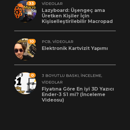
33
VIDEOLAR
Lazyboard: Üşengeç ama
Üretken Kişiler İçin
Kişiselleştirilebilir Macropad
10
,
PCB
VIDEOLAR
Elektronik Kartvizit Yapımı
0
,
,
3 BOYUTLU BASKI
İNCELEME
VIDEOLAR
Fiyatına Göre En iyi 3D Yazıcı
Ender-3 S1 mi? (İnceleme
Videosu)