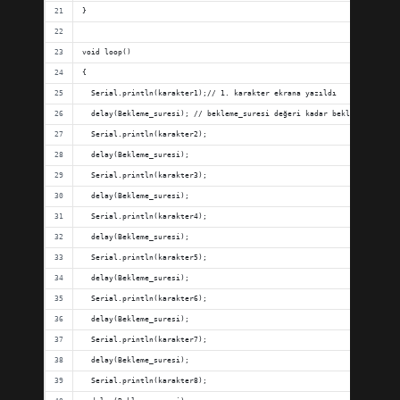
}
void loop()
{
  Serial.println(karakter1);// 1. karakter ekrana yazıldı
  delay(Bekleme_suresi); // bekleme_suresi değeri kadar bekledi, kodun 
  Serial.println(karakter2);
  delay(Bekleme_suresi);
  Serial.println(karakter3);
  delay(Bekleme_suresi);
  Serial.println(karakter4);
  delay(Bekleme_suresi);
  Serial.println(karakter5);
  delay(Bekleme_suresi);
  Serial.println(karakter6);
  delay(Bekleme_suresi);
  Serial.println(karakter7);
  delay(Bekleme_suresi);
  Serial.println(karakter8);