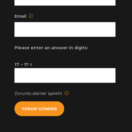
Email
Please enter an answer in digits:
17 − 17 =
Zorunlu alanlar işaretli