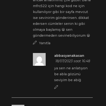
mfrc522 için hangi kod ne için
kullanılıyor gibi bir sayfa mevcut
ise sevinirim gönderirsen. dikkat
edersen cümleler senin ki gibi
olmaya başlamış 😀 sen
göndermeden sevinebiliyorum 😀
Yanıtla
abbasyanakasan
18/07/2023 saat 16:48
ya sen ne anlatıyon
be abla gözünü
seviyim be abiğ